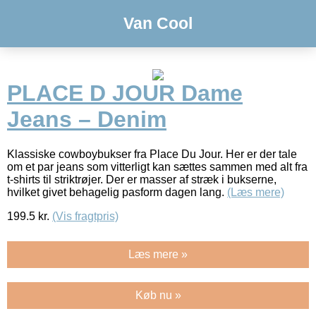
Van Cool
PLACE D JOUR Dame
Jeans – Denim
Klassiske cowboybukser fra Place Du Jour. Her er der tale
om et par jeans som vitterligt kan sættes sammen med alt fra
t-shirts til striktrøjer. Der er masser af stræk i bukserne,
hvilket givet behagelig pasform dagen lang.
(Læs mere)
199.5
kr.
(Vis fragtpris)
Læs mere »
Køb nu »