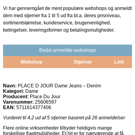
Vi har gennemgået de mest populære webshops og anmeldt
dem med stjerner fra 1 til 5 ud fra bl.a. deres prisniveau,
sortimentstørrelse, kundeservice, brugervenlighed,
betingelser, leveringsformer og betalingsmuligheder.
Bedst anmeldte webshops
Webshop
Stjerner
Link
Navn:
PLACE D JOUR Dame Jeans – Denim
Kategori:
Dame
Producent:
Place Du Jour
Varenummer:
25606597
EAN:
5711614377406
Vurderet til
4.2
ud af 5 stjerner baseret på
26
anmeldelser
Flere online virksomheder tilbyder heldigvis mange
forskellige fragtmuligheder. Et hit er for nærværende at få