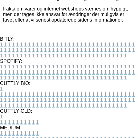
Fakta om varer og internet webshops værnes om hyppigt,
men der tages ikke ansvar for ændringer der muligvis er
lavet efter at vi senest opdaterede sidens informationer.
BITLY:
1
1
1
1
1
1
1
1
1
1
1
1
1
1
1
1
1
1
1
1
1
1
1
1
1
1
1
1
1
1
1
1
1
1
1
1
1
1
1
1
1
1
1
1
1
1
1
1
1
1
1
1
1
1
1
1
1
1
1
1
1
1
1
1
1
1
1
1
1
1
1
1
1
1
1
1
1
1
1
1
1
1
1
1
1
1
1
1
1
1
1
1
1
1
1
1
1
1
1
1
SPOTIFY:
1
1
1
1
1
1
1
1
1
1
1
1
1
1
1
1
1
1
1
1
1
1
1
1
1
1
1
1
1
1
1
1
1
1
1
1
1
1
1
1
1
1
1
1
1
1
1
1
1
1
1
1
1
1
1
1
1
1
1
1
1
1
1
1
1
1
1
1
1
1
1
1
1
1
1
1
1
1
1
1
1
1
1
1
1
1
1
1
1
1
1
1
1
1
1
1
1
1
1
1
CUTTLY BIO:
1
1
1
1
1
1
1
1
1
1
1
1
1
1
1
1
1
1
1
1
1
1
1
1
1
1
1
1
1
1
1
1
1
1
1
1
1
1
1
1
1
1
1
1
1
1
1
1
1
1
1
1
1
1
1
1
1
1
1
1
1
1
1
1
1
1
1
1
1
1
1
1
1
1
1
1
1
1
1
1
1
1
1
1
1
1
1
1
1
1
1
1
1
1
1
1
1
1
1
1
1
CUTTLY OLD:
1
1
1
1
1
1
1
1
1
1
1
MEDIUM:
1
1
1
1
1
1
1
1
1
1