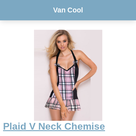
Van Cool
Plaid V Neck Chemise