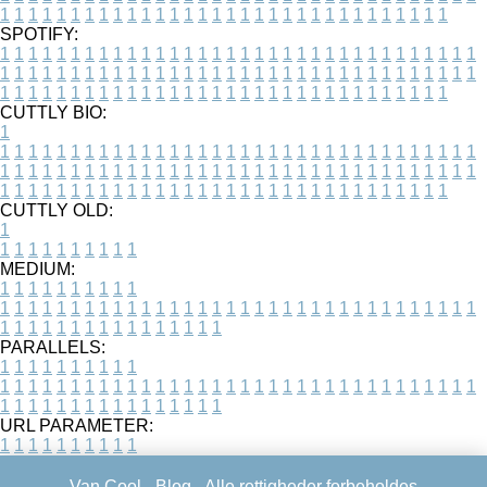
1
1
1
1
1
1
1
1
1
1
1
1
1
1
1
1
1
1
1
1
1
1
1
1
1
1
1
1
1
1
1
1
SPOTIFY:
1
1
1
1
1
1
1
1
1
1
1
1
1
1
1
1
1
1
1
1
1
1
1
1
1
1
1
1
1
1
1
1
1
1
1
1
1
1
1
1
1
1
1
1
1
1
1
1
1
1
1
1
1
1
1
1
1
1
1
1
1
1
1
1
1
1
1
1
1
1
1
1
1
1
1
1
1
1
1
1
1
1
1
1
1
1
1
1
1
1
1
1
1
1
1
1
1
1
1
1
CUTTLY BIO:
1
1
1
1
1
1
1
1
1
1
1
1
1
1
1
1
1
1
1
1
1
1
1
1
1
1
1
1
1
1
1
1
1
1
1
1
1
1
1
1
1
1
1
1
1
1
1
1
1
1
1
1
1
1
1
1
1
1
1
1
1
1
1
1
1
1
1
1
1
1
1
1
1
1
1
1
1
1
1
1
1
1
1
1
1
1
1
1
1
1
1
1
1
1
1
1
1
1
1
1
1
CUTTLY OLD:
1
1
1
1
1
1
1
1
1
1
1
MEDIUM:
1
1
1
1
1
1
1
1
1
1
1
1
1
1
1
1
1
1
1
1
1
1
1
1
1
1
1
1
1
1
1
1
1
1
1
1
1
1
1
1
1
1
1
1
1
1
1
1
1
1
1
1
1
1
1
1
1
1
1
1
PARALLELS:
1
1
1
1
1
1
1
1
1
1
1
1
1
1
1
1
1
1
1
1
1
1
1
1
1
1
1
1
1
1
1
1
1
1
1
1
1
1
1
1
1
1
1
1
1
1
1
1
1
1
1
1
1
1
1
1
1
1
1
1
URL PARAMETER:
1
1
1
1
1
1
1
1
1
1
Van Cool -
Blog
- Alle rettigheder forbeholdes