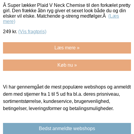
Â Super lækker Plaid V Neck Chemise til den forkælet pretty
girl. Den frække åbn ryg giver et sexet look både du og din
elsker vil elske. Matchende g-streng medfølger.Â
(Læs
mere)
249
kr.
(Vis fragtpris)
Læs mere »
Køb nu »
Vi har gennemgået de mest populære webshops og anmeldt
dem med stjerner fra 1 til 5 ud fra bl.a. deres prisniveau,
sortimentstørrelse, kundeservice, brugervenlighed,
betingelser, leveringsformer og betalingsmuligheder.
Bedst anmeldte webshops