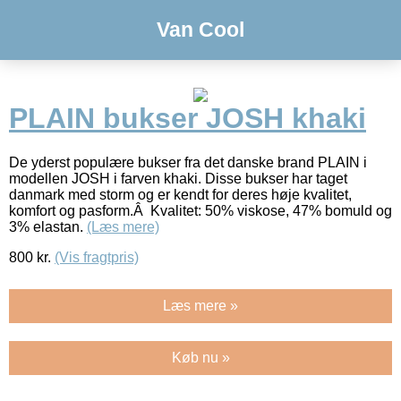
Van Cool
PLAIN bukser JOSH khaki
De yderst populære bukser fra det danske brand PLAIN i
modellen JOSH i farven khaki. Disse bukser har taget
danmark med storm og er kendt for deres høje kvalitet,
komfort og pasform.Â Kvalitet: 50% viskose, 47% bomuld og
3% elastan.
(Læs mere)
800
kr.
(Vis fragtpris)
Læs mere »
Køb nu »