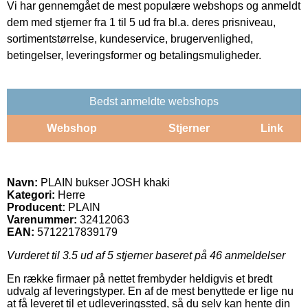
Vi har gennemgået de mest populære webshops og anmeldt
dem med stjerner fra 1 til 5 ud fra bl.a. deres prisniveau,
sortimentstørrelse, kundeservice, brugervenlighed,
betingelser, leveringsformer og betalingsmuligheder.
Bedst anmeldte webshops
Webshop
Stjerner
Link
Navn:
PLAIN bukser JOSH khaki
Kategori:
Herre
Producent:
PLAIN
Varenummer:
32412063
EAN:
5712217839179
Vurderet til
3.5
ud af 5 stjerner baseret på
46
anmeldelser
En række firmaer på nettet frembyder heldigvis et bredt
udvalg af leveringstyper. En af de mest benyttede er lige nu
at få leveret til et udleveringssted, så du selv kan hente din