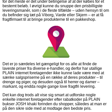
for det meste er det under betingelse af at der købes for et
bestemt beløb. I øvrigt kunne du snuppe den prisbilligste
leveringsmanér, som i de fleste tilfælde – uden hensyn til om
du befinder sig tæt på Viborg, Varde eller Skjern – er at få
fragtfirmaet til at bringe produkterne til en pakkeshop.
Det er jo særdeles let gængeligt for os alle at finde de
laveste priser fra diverse e-handler, og derfor har utallige
PLAIN internet foretagender ikke kunne lade være med at
sænke salgspriserne på en række af deres produkter – til
drenge og piger, og desuden også til herrer og damer –
markant, og endda nogle gange love fragtfri levering.
Det kan dog trods alt vise sig smart at udforske nogle
enkelte internet foretagender efter rabatkoder på PLAIN
bukser JOSH khaki forinden du shopper, således at man er
på den sikre side med at modtage den bedste pris.