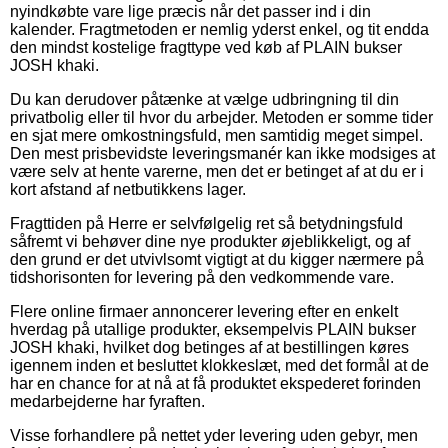
nyindkøbte vare lige præcis når det passer ind i din
kalender. Fragtmetoden er nemlig yderst enkel, og tit endda
den mindst kostelige fragttype ved køb af PLAIN bukser
JOSH khaki.
Du kan derudover påtænke at vælge udbringning til din
privatbolig eller til hvor du arbejder. Metoden er somme tider
en sjat mere omkostningsfuld, men samtidig meget simpel.
Den mest prisbevidste leveringsmanér kan ikke modsiges at
være selv at hente varerne, men det er betinget af at du er i
kort afstand af netbutikkens lager.
Fragttiden på Herre er selvfølgelig ret så betydningsfuld
såfremt vi behøver dine nye produkter øjeblikkeligt, og af
den grund er det utvivlsomt vigtigt at du kigger nærmere på
tidshorisonten for levering på den vedkommende vare.
Flere online firmaer annoncerer levering efter en enkelt
hverdag på utallige produkter, eksempelvis PLAIN bukser
JOSH khaki, hvilket dog betinges af at bestillingen køres
igennem inden et besluttet klokkeslæt, med det formål at de
har en chance for at nå at få produktet ekspederet forinden
medarbejderne har fyraften.
Visse forhandlere på nettet yder levering uden gebyr, men