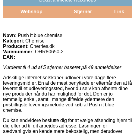
Webshop
Stjerner
Link
Navn:
Push it blue chemise
Kategori:
Chemise
Producent:
Cherries.dk
Varenummer:
OHR80650-2
EAN:
Vurderet til
4
ud af 5 stjerner baseret på
49
anmeldelser
Adskillige internet selskaber udlover i vore dage flere
leveringsmidler. En af de mest benyttede er efterhånden at få
leveret til et udleveringssted, hvor du selv kan afhente dine
nye produkter når du har mulighed for det. Den er jo
temmelig enkel, samt i mange tilfælde ydermere den
prisbilligste leveringsmetode ved køb af Push it blue
chemise.
Du kan endvidere beslutte dig for at vælge afsending hjem til
dig eller ud til dit arbejdes adresse. Løsningen er
sædvanligvis en kende mere bekostelig, men derudover