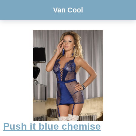
Van Cool
Push it blue chemise