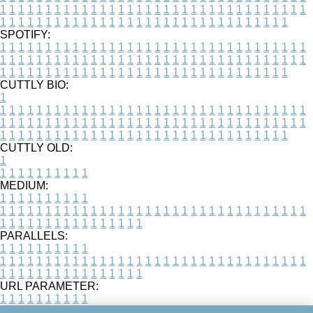
1
1
1
1
1
1
1
1
1
1
1
1
1
1
1
1
1
1
1
1
1
1
1
1
1
1
1
1
1
1
1
1
1
1
1
1
1
1
1
1
1
1
1
1
1
1
1
1
1
1
1
1
1
1
1
1
1
1
1
1
1
1
1
1
1
1
SPOTIFY:
1
1
1
1
1
1
1
1
1
1
1
1
1
1
1
1
1
1
1
1
1
1
1
1
1
1
1
1
1
1
1
1
1
1
1
1
1
1
1
1
1
1
1
1
1
1
1
1
1
1
1
1
1
1
1
1
1
1
1
1
1
1
1
1
1
1
1
1
1
1
1
1
1
1
1
1
1
1
1
1
1
1
1
1
1
1
1
1
1
1
1
1
1
1
1
1
1
1
1
1
CUTTLY BIO:
1
1
1
1
1
1
1
1
1
1
1
1
1
1
1
1
1
1
1
1
1
1
1
1
1
1
1
1
1
1
1
1
1
1
1
1
1
1
1
1
1
1
1
1
1
1
1
1
1
1
1
1
1
1
1
1
1
1
1
1
1
1
1
1
1
1
1
1
1
1
1
1
1
1
1
1
1
1
1
1
1
1
1
1
1
1
1
1
1
1
1
1
1
1
1
1
1
1
1
1
1
CUTTLY OLD:
1
1
1
1
1
1
1
1
1
1
1
MEDIUM:
1
1
1
1
1
1
1
1
1
1
1
1
1
1
1
1
1
1
1
1
1
1
1
1
1
1
1
1
1
1
1
1
1
1
1
1
1
1
1
1
1
1
1
1
1
1
1
1
1
1
1
1
1
1
1
1
1
1
1
1
PARALLELS:
1
1
1
1
1
1
1
1
1
1
1
1
1
1
1
1
1
1
1
1
1
1
1
1
1
1
1
1
1
1
1
1
1
1
1
1
1
1
1
1
1
1
1
1
1
1
1
1
1
1
1
1
1
1
1
1
1
1
1
1
URL PARAMETER:
1
1
1
1
1
1
1
1
1
1