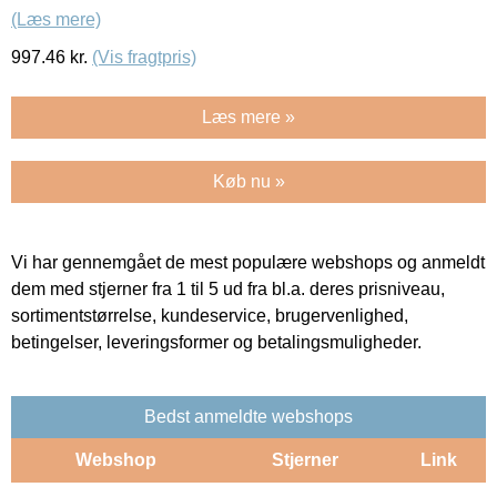
(Læs mere)
997.46
kr.
(Vis fragtpris)
Læs mere »
Køb nu »
Vi har gennemgået de mest populære webshops og anmeldt
dem med stjerner fra 1 til 5 ud fra bl.a. deres prisniveau,
sortimentstørrelse, kundeservice, brugervenlighed,
betingelser, leveringsformer og betalingsmuligheder.
Bedst anmeldte webshops
Webshop
Stjerner
Link