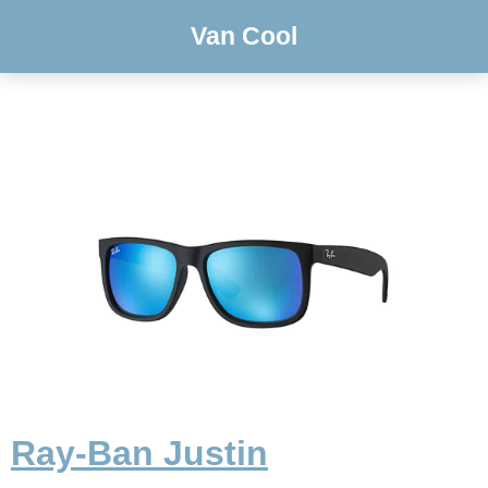
Van Cool
Ray-Ban Justin