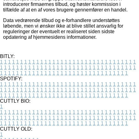
introducerer firmaernes tilbud, og høster kommission i
tilfælde af at en af vores brugere gennemfører en handel.
Data vedrørende tilbud og e-forhandlere understøttes
løbende, men vi ønsker ikke at blive stillet ansvarlig for
reguleringer der eventuelt er realiseret siden sidste
opdatering af hjemmesidens informationer.
BITLY:
1
1
1
1
1
1
1
1
1
1
1
1
1
1
1
1
1
1
1
1
1
1
1
1
1
1
1
1
1
1
1
1
1
1
1
1
1
1
1
1
1
1
1
1
1
1
1
1
1
1
1
1
1
1
1
1
1
1
1
1
1
1
1
1
1
1
1
1
1
1
1
1
1
1
1
1
1
1
1
1
1
1
1
1
1
1
1
1
1
1
1
1
1
1
1
1
1
1
1
1
SPOTIFY:
1
1
1
1
1
1
1
1
1
1
1
1
1
1
1
1
1
1
1
1
1
1
1
1
1
1
1
1
1
1
1
1
1
1
1
1
1
1
1
1
1
1
1
1
1
1
1
1
1
1
1
1
1
1
1
1
1
1
1
1
1
1
1
1
1
1
1
1
1
1
1
1
1
1
1
1
1
1
1
1
1
1
1
1
1
1
1
1
1
1
1
1
1
1
1
1
1
1
1
1
CUTTLY BIO:
1
1
1
1
1
1
1
1
1
1
1
1
1
1
1
1
1
1
1
1
1
1
1
1
1
1
1
1
1
1
1
1
1
1
1
1
1
1
1
1
1
1
1
1
1
1
1
1
1
1
1
1
1
1
1
1
1
1
1
1
1
1
1
1
1
1
1
1
1
1
1
1
1
1
1
1
1
1
1
1
1
1
1
1
1
1
1
1
1
1
1
1
1
1
1
1
1
1
1
1
1
CUTTLY OLD:
1