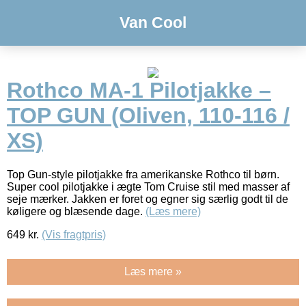
Van Cool
Rothco MA-1 Pilotjakke –
TOP GUN (Oliven, 110-116 /
XS)
Top Gun-style pilotjakke fra amerikanske Rothco til børn.
Super cool pilotjakke i ægte Tom Cruise stil med masser af
seje mærker. Jakken er foret og egner sig særlig godt til de
køligere og blæsende dage.
(Læs mere)
649
kr.
(Vis fragtpris)
Læs mere »