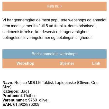
Køb nu »
Vi har gennemgået de mest populære webshops og anmeldt
dem med stjerner fra 1 til 5 ud fra bl.a. deres prisniveau,
sortimentstørrelse, kundeservice, brugervenlighed,
betingelser, leveringsformer og betalingsmuligheder.
Bedst anmeldte webshops
Webshop
Stjerner
Link
Navn:
Rothco MOLLE Taktisk Laptoptaske (Oliven, One
Size)
Kategori:
Bags
Producent:
Rothco
Varenummer:
9760_olive_
EAN:
613902976009