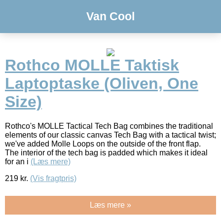
Van Cool
Rothco MOLLE Taktisk
Laptoptaske (Oliven, One
Size)
Rothco's MOLLE Tactical Tech Bag combines the traditional
elements of our classic canvas Tech Bag with a tactical twist;
we've added Molle Loops on the outside of the front flap.
The interior of the tech bag is padded which makes it ideal
for an i
(Læs mere)
219
kr.
(Vis fragtpris)
Læs mere »