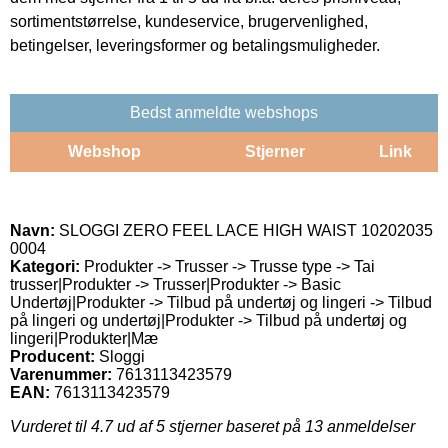
sortimentstørrelse, kundeservice, brugervenlighed,
betingelser, leveringsformer og betalingsmuligheder.
Bedst anmeldte webshops
Webshop
Stjerner
Link
Navn:
SLOGGI ZERO FEEL LACE HIGH WAIST 10202035
0004
Kategori:
Produkter -> Trusser -> Trusse type -> Tai
trusser|Produkter -> Trusser|Produkter -> Basic
Undertøj|Produkter -> Tilbud på undertøj og lingeri -> Tilbud
på lingeri og undertøj|Produkter -> Tilbud på undertøj og
lingeri|Produkter|Mæ
Producent:
Sloggi
Varenummer:
7613113423579
EAN:
7613113423579
Vurderet til
4.7
ud af 5 stjerner baseret på
13
anmeldelser