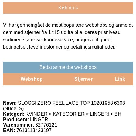
Køb nu »
Vi har gennemgået de mest populære webshops og anmeldt
dem med stjerner fra 1 til 5 ud fra bl.a. deres prisniveau,
sortimentstørrelse, kundeservice, brugervenlighed,
betingelser, leveringsformer og betalingsmuligheder.
Bedst anmeldte webshops
Webshop
Stjerner
Link
Navn:
SLOGGI ZERO FEEL LACE TOP 10201958 6308
(Nude, S)
Kategori:
KVINDER > KATEGORIER > LINGERI > BH
Producent:
LINGERI
Varenummer:
32776121
EAN:
7613113423197