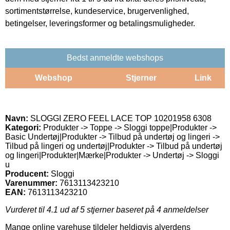
sortimentstørrelse, kundeservice, brugervenlighed,
betingelser, leveringsformer og betalingsmuligheder.
Bedst anmeldte webshops
Webshop
Stjerner
Link
Navn:
SLOGGI ZERO FEEL LACE TOP 10201958 6308
Kategori:
Produkter -> Toppe -> Sloggi toppe|Produkter ->
Basic Undertøj|Produkter -> Tilbud på undertøj og lingeri ->
Tilbud på lingeri og undertøj|Produkter -> Tilbud på undertøj
og lingeri|Produkter|Mærke|Produkter -> Undertøj -> Sloggi
u
Producent:
Sloggi
Varenummer:
7613113423210
EAN:
7613113423210
Vurderet til
4.1
ud af 5 stjerner baseret på
4
anmeldelser
Mange online varehuse tildeler heldigvis alverdens