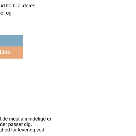
 fra bl.a. deres
mer og
Link
f de mest almindelige er
 der passer dig.
ghed for levering ved