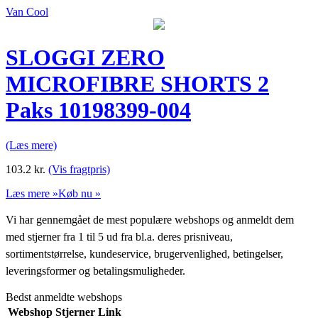
Van Cool
SLOGGI ZERO
MICROFIBRE SHORTS 2
Paks 10198399-004
(Læs mere)
103.2
kr.
(Vis fragtpris)
Læs mere »
Køb nu »
Vi har gennemgået de mest populære webshops og anmeldt dem
med stjerner fra 1 til 5 ud fra bl.a. deres prisniveau,
sortimentstørrelse, kundeservice, brugervenlighed, betingelser,
leveringsformer og betalingsmuligheder.
Bedst anmeldte webshops
Webshop
Stjerner
Link