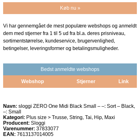
Køb nu »
Vi har gennemgået de mest populære webshops og anmeldt
dem med stjerner fra 1 til 5 ud fra bl.a. deres prisniveau,
sortimentstørrelse, kundeservice, brugervenlighed,
betingelser, leveringsformer og betalingsmuligheder.
Bedst anmeldte webshops
Webshop
Stjerner
Link
Navn:
sloggi ZERO One Midi Black Small – –: Sort – Black,
–: Small
Kategori:
Plus size > Trusse, String, Tai, Hip, Maxi
Producent:
Sloggi
Varenummer:
37833077
EAN:
7613137014005