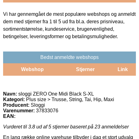
Vi har gennemgået de mest populære webshops og anmeldt
dem med stjerner fra 1 til 5 ud fra bl.a. deres prisniveau,
sortimentstørrelse, kundeservice, brugervenlighed,
betingelser, leveringsformer og betalingsmuligheder.
Bedst anmeldte webshops
Webshop
Stjerner
Link
Navn:
sloggi ZERO One Midi Black S-XL
Kategori:
Plus size > Trusse, String, Tai, Hip, Maxi
Producent:
Sloggi
Varenummer:
37833076
EAN:
Vurderet til
3.8
ud af 5 stjerner baseret på
23
anmeldelser
En lang række online varehuse tilbyder i dag et stort udvalg