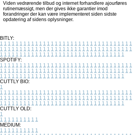
Viden vedrørende tilbud og internet forhandlere ajourføres
rutinemæssigt, men der gives ikke garantier imod
forandringer der kan være implementeret siden sidste
opdatering af sidens oplysninger.
BITLY:
1
1
1
1
1
1
1
1
1
1
1
1
1
1
1
1
1
1
1
1
1
1
1
1
1
1
1
1
1
1
1
1
1
1
1
1
1
1
1
1
1
1
1
1
1
1
1
1
1
1
1
1
1
1
1
1
1
1
1
1
1
1
1
1
1
1
1
1
1
1
1
1
1
1
1
1
1
1
1
1
1
1
1
1
1
1
1
1
1
1
1
1
1
1
1
1
1
1
1
1
SPOTIFY:
1
1
1
1
1
1
1
1
1
1
1
1
1
1
1
1
1
1
1
1
1
1
1
1
1
1
1
1
1
1
1
1
1
1
1
1
1
1
1
1
1
1
1
1
1
1
1
1
1
1
1
1
1
1
1
1
1
1
1
1
1
1
1
1
1
1
1
1
1
1
1
1
1
1
1
1
1
1
1
1
1
1
1
1
1
1
1
1
1
1
1
1
1
1
1
1
1
1
1
1
CUTTLY BIO:
1
1
1
1
1
1
1
1
1
1
1
1
1
1
1
1
1
1
1
1
1
1
1
1
1
1
1
1
1
1
1
1
1
1
1
1
1
1
1
1
1
1
1
1
1
1
1
1
1
1
1
1
1
1
1
1
1
1
1
1
1
1
1
1
1
1
1
1
1
1
1
1
1
1
1
1
1
1
1
1
1
1
1
1
1
1
1
1
1
1
1
1
1
1
1
1
1
1
1
1
1
CUTTLY OLD:
1
1
1
1
1
1
1
1
1
1
1
MEDIUM:
1
1
1
1
1
1
1
1
1
1