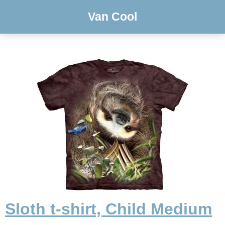
Van Cool
Sloth t-shirt, Child Medium