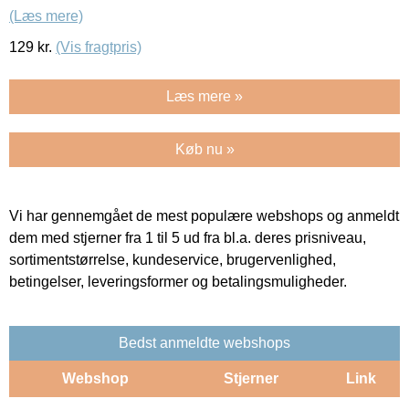
(Læs mere)
129
kr.
(Vis fragtpris)
Læs mere »
Køb nu »
Vi har gennemgået de mest populære webshops og anmeldt
dem med stjerner fra 1 til 5 ud fra bl.a. deres prisniveau,
sortimentstørrelse, kundeservice, brugervenlighed,
betingelser, leveringsformer og betalingsmuligheder.
Bedst anmeldte webshops
Webshop
Stjerner
Link