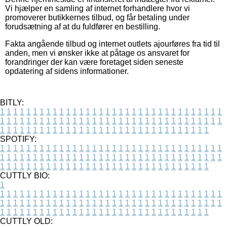
Vi hjælper en samling af internet forhandlere hvor vi
promoverer butikkernes tilbud, og får betaling under
forudsætning af at du fuldfører en bestilling.
Fakta angående tilbud og internet outlets ajourføres fra tid til
anden, men vi ønsker ikke at påtage os ansvaret for
forandringer der kan være foretaget siden seneste
opdatering af sidens informationer.
BITLY:
1
1
1
1
1
1
1
1
1
1
1
1
1
1
1
1
1
1
1
1
1
1
1
1
1
1
1
1
1
1
1
1
1
1
1
1
1
1
1
1
1
1
1
1
1
1
1
1
1
1
1
1
1
1
1
1
1
1
1
1
1
1
1
1
1
1
1
1
1
1
1
1
1
1
1
1
1
1
1
1
1
1
1
1
1
1
1
1
1
1
1
1
1
1
1
1
1
1
1
1
SPOTIFY:
1
1
1
1
1
1
1
1
1
1
1
1
1
1
1
1
1
1
1
1
1
1
1
1
1
1
1
1
1
1
1
1
1
1
1
1
1
1
1
1
1
1
1
1
1
1
1
1
1
1
1
1
1
1
1
1
1
1
1
1
1
1
1
1
1
1
1
1
1
1
1
1
1
1
1
1
1
1
1
1
1
1
1
1
1
1
1
1
1
1
1
1
1
1
1
1
1
1
1
1
CUTTLY BIO:
1
1
1
1
1
1
1
1
1
1
1
1
1
1
1
1
1
1
1
1
1
1
1
1
1
1
1
1
1
1
1
1
1
1
1
1
1
1
1
1
1
1
1
1
1
1
1
1
1
1
1
1
1
1
1
1
1
1
1
1
1
1
1
1
1
1
1
1
1
1
1
1
1
1
1
1
1
1
1
1
1
1
1
1
1
1
1
1
1
1
1
1
1
1
1
1
1
1
1
1
1
CUTTLY OLD: