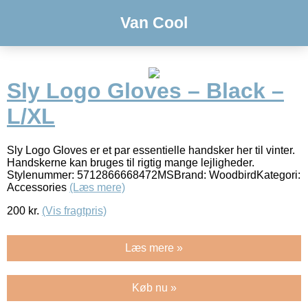
Van Cool
Sly Logo Gloves – Black –
L/XL
Sly Logo Gloves er et par essentielle handsker her til vinter.
Handskerne kan bruges til rigtig mange lejligheder.
Stylenummer: 5712866668472MSBrand: WoodbirdKategori:
Accessories
(Læs mere)
200
kr.
(Vis fragtpris)
Læs mere »
Køb nu »