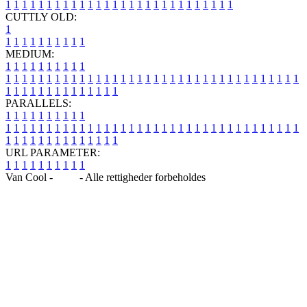
1
1
1
1
1
1
1
1
1
1
1
1
1
1
1
1
1
1
1
1
1
1
1
1
1
1
1
1
CUTTLY OLD:
1
1
1
1
1
1
1
1
1
1
1
MEDIUM:
1
1
1
1
1
1
1
1
1
1
1
1
1
1
1
1
1
1
1
1
1
1
1
1
1
1
1
1
1
1
1
1
1
1
1
1
1
1
1
1
1
1
1
1
1
1
1
1
1
1
1
1
1
1
1
1
1
1
1
1
PARALLELS:
1
1
1
1
1
1
1
1
1
1
1
1
1
1
1
1
1
1
1
1
1
1
1
1
1
1
1
1
1
1
1
1
1
1
1
1
1
1
1
1
1
1
1
1
1
1
1
1
1
1
1
1
1
1
1
1
1
1
1
1
URL PARAMETER:
1
1
1
1
1
1
1
1
1
1
Van Cool -
Blog
- Alle rettigheder forbeholdes