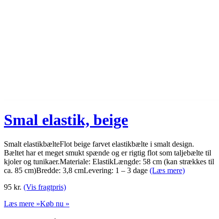
Smal elastik, beige
Smalt elastikbælteFlot beige farvet elastikbælte i smalt design.
Bæltet har et meget smukt spænde og er rigtig flot som taljebælte til
kjoler og tunikaer.Materiale: ElastikLængde: 58 cm (kan strækkes til
ca. 85 cm)Bredde: 3,8 cmLevering: 1 – 3 dage
(Læs mere)
95
kr.
(Vis fragtpris)
Læs mere »
Køb nu »