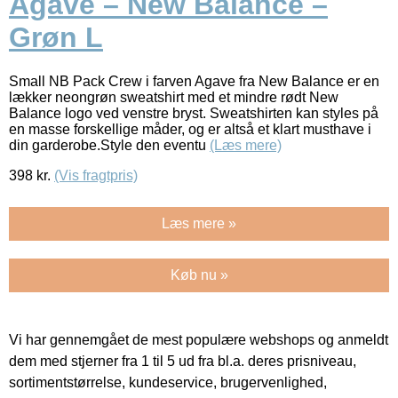
Agave – New Balance –
Grøn L
Small NB Pack Crew i farven Agave fra New Balance er en
lækker neongrøn sweatshirt med et mindre rødt New
Balance logo ved venstre bryst. Sweatshirten kan styles på
en masse forskellige måder, og er altså et klart musthave i
din garderobe.Style den eventu
(Læs mere)
398
kr.
(Vis fragtpris)
Læs mere »
Køb nu »
Vi har gennemgået de mest populære webshops og anmeldt
dem med stjerner fra 1 til 5 ud fra bl.a. deres prisniveau,
sortimentstørrelse, kundeservice, brugervenlighed,