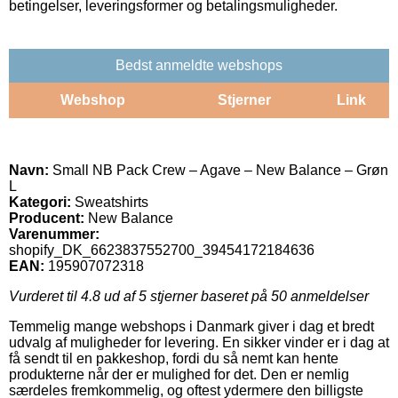
betingelser, leveringsformer og betalingsmuligheder.
Bedst anmeldte webshops
Webshop
Stjerner
Link
Navn:
Small NB Pack Crew – Agave – New Balance – Grøn
L
Kategori:
Sweatshirts
Producent:
New Balance
Varenummer:
shopify_DK_6623837552700_39454172184636
EAN:
195907072318
Vurderet til
4.8
ud af 5 stjerner baseret på
50
anmeldelser
Temmelig mange webshops i Danmark giver i dag et bredt
udvalg af muligheder for levering. En sikker vinder er i dag at
få sendt til en pakkeshop, fordi du så nemt kan hente
produkterne når der er mulighed for det. Den er nemlig
særdeles fremkommelig, og oftest ydermere den billigste