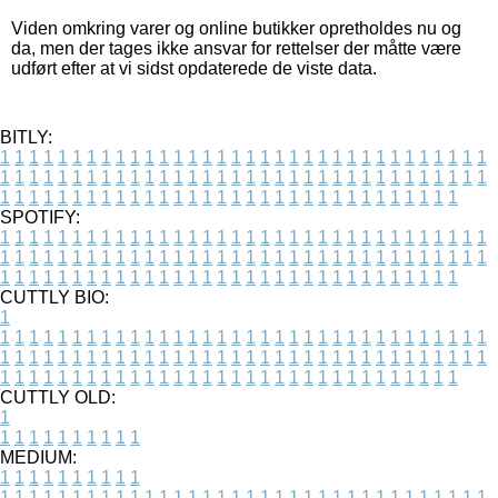
Viden omkring varer og online butikker opretholdes nu og
da, men der tages ikke ansvar for rettelser der måtte være
udført efter at vi sidst opdaterede de viste data.
BITLY:
1
1
1
1
1
1
1
1
1
1
1
1
1
1
1
1
1
1
1
1
1
1
1
1
1
1
1
1
1
1
1
1
1
1
1
1
1
1
1
1
1
1
1
1
1
1
1
1
1
1
1
1
1
1
1
1
1
1
1
1
1
1
1
1
1
1
1
1
1
1
1
1
1
1
1
1
1
1
1
1
1
1
1
1
1
1
1
1
1
1
1
1
1
1
1
1
1
1
1
1
SPOTIFY:
1
1
1
1
1
1
1
1
1
1
1
1
1
1
1
1
1
1
1
1
1
1
1
1
1
1
1
1
1
1
1
1
1
1
1
1
1
1
1
1
1
1
1
1
1
1
1
1
1
1
1
1
1
1
1
1
1
1
1
1
1
1
1
1
1
1
1
1
1
1
1
1
1
1
1
1
1
1
1
1
1
1
1
1
1
1
1
1
1
1
1
1
1
1
1
1
1
1
1
1
CUTTLY BIO:
1
1
1
1
1
1
1
1
1
1
1
1
1
1
1
1
1
1
1
1
1
1
1
1
1
1
1
1
1
1
1
1
1
1
1
1
1
1
1
1
1
1
1
1
1
1
1
1
1
1
1
1
1
1
1
1
1
1
1
1
1
1
1
1
1
1
1
1
1
1
1
1
1
1
1
1
1
1
1
1
1
1
1
1
1
1
1
1
1
1
1
1
1
1
1
1
1
1
1
1
1
CUTTLY OLD:
1
1
1
1
1
1
1
1
1
1
1
MEDIUM:
1
1
1
1
1
1
1
1
1
1
1
1
1
1
1
1
1
1
1
1
1
1
1
1
1
1
1
1
1
1
1
1
1
1
1
1
1
1
1
1
1
1
1
1