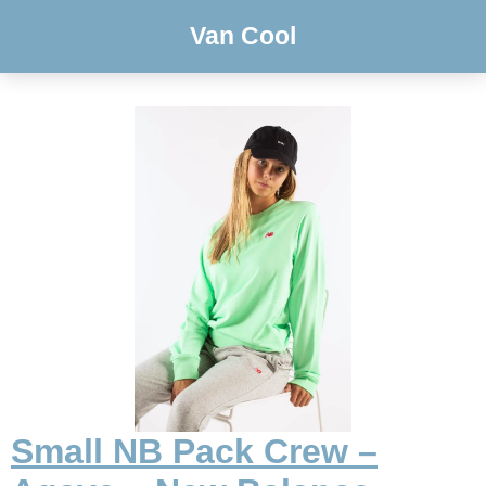
Van Cool
Small NB Pack Crew –