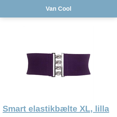
Van Cool
Smart elastikbælte XL, lilla