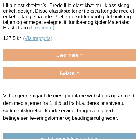
Lilla elastikbælter XLBrede lilla elastikbælter i klassisk og
enkelt design. Disse elastikbælter er i ekstra længde med et
enkelt aflangt spænde. Bælterne sidder utrolig flot omkring
taljen og er meget velegnet til tunikaer og kjoler.Materiale:
ElastikLæn
(Læs mere)
127.5
kr.
(Vis fragtpris)
Læs mere »
Køb nu »
Vi har gennemgået de mest populære webshops og anmeldt
dem med stjerner fra 1 til 5 ud fra bl.a. deres prisniveau,
sortimentstørrelse, kundeservice, brugervenlighed,
betingelser, leveringsformer og betalingsmuligheder.
Bedst anmeldte webshops