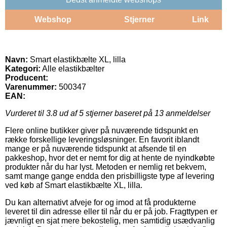
Webshop
Stjerner
Link
Navn:
Smart elastikbælte XL, lilla
Kategori:
Alle elastikbælter
Producent:
Varenummer:
500347
EAN:
Vurderet til
3.8
ud af 5 stjerner baseret på
13
anmeldelser
Flere online butikker giver på nuværende tidspunkt en
række forskellige leveringsløsninger. En favorit iblandt
mange er på nuværende tidspunkt at afsende til en
pakkeshop, hvor det er nemt for dig at hente de nyindkøbte
produkter når du har lyst. Metoden er nemlig ret bekvem,
samt mange gange endda den prisbilligste type af levering
ved køb af Smart elastikbælte XL, lilla.
Du kan alternativt afveje for og imod at få produkterne
leveret til din adresse eller til når du er på job. Fragttypen er
jævnligt en sjat mere bekostelig, men samtidig usædvanlig