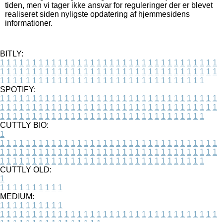
tiden, men vi tager ikke ansvar for reguleringer der er blevet
realiseret siden nyligste opdatering af hjemmesidens
informationer.
BITLY:
1
1
1
1
1
1
1
1
1
1
1
1
1
1
1
1
1
1
1
1
1
1
1
1
1
1
1
1
1
1
1
1
1
1
1
1
1
1
1
1
1
1
1
1
1
1
1
1
1
1
1
1
1
1
1
1
1
1
1
1
1
1
1
1
1
1
1
1
1
1
1
1
1
1
1
1
1
1
1
1
1
1
1
1
1
1
1
1
1
1
1
1
1
1
1
1
1
1
1
1
SPOTIFY:
1
1
1
1
1
1
1
1
1
1
1
1
1
1
1
1
1
1
1
1
1
1
1
1
1
1
1
1
1
1
1
1
1
1
1
1
1
1
1
1
1
1
1
1
1
1
1
1
1
1
1
1
1
1
1
1
1
1
1
1
1
1
1
1
1
1
1
1
1
1
1
1
1
1
1
1
1
1
1
1
1
1
1
1
1
1
1
1
1
1
1
1
1
1
1
1
1
1
1
1
CUTTLY BIO:
1
1
1
1
1
1
1
1
1
1
1
1
1
1
1
1
1
1
1
1
1
1
1
1
1
1
1
1
1
1
1
1
1
1
1
1
1
1
1
1
1
1
1
1
1
1
1
1
1
1
1
1
1
1
1
1
1
1
1
1
1
1
1
1
1
1
1
1
1
1
1
1
1
1
1
1
1
1
1
1
1
1
1
1
1
1
1
1
1
1
1
1
1
1
1
1
1
1
1
1
1
CUTTLY OLD:
1
1
1
1
1
1
1
1
1
1
1
MEDIUM:
1
1
1
1
1
1
1
1
1
1
1
1
1
1
1
1
1
1
1
1
1
1
1
1
1
1
1
1
1
1
1
1
1
1
1
1
1
1
1
1
1
1
1
1