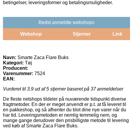
betingelser, leveringsformer og betalingsmuligheder.
Bedst anmeldte webshops
Webshop
Stjerner
Link
Navn:
Smarte Zaca Flare Buks
Kategori:
Tøj
Producent:
Varenummer:
7524
EAN:
Vurderet til
3.9
ud af 5 stjerner baseret på
37
anmeldelser
De fleste netshops tildeler på nuværende tidspunkt diverse
fragtmetoder. En der er meget anvendt er p.t. at få leveret til
en pakkeshop, og så afhenter du blot dine nye varer når du
har tid. Leveringsmetoden er nemlig temmelig nem, og
mange gange derudover den prisbilligste metode til levering
ved køb af Smarte Zaca Flare Buks.