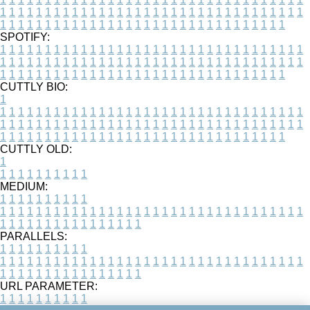
1
1
1
1
1
1
1
1
1
1
1
1
1
1
1
1
1
1
1
1
1
1
1
1
1
1
1
1
1
1
1
1
1
1
1
1
1
1
1
1
1
1
1
1
1
1
1
1
1
1
1
1
1
1
1
1
1
1
1
1
1
1
1
1
1
1
SPOTIFY:
1
1
1
1
1
1
1
1
1
1
1
1
1
1
1
1
1
1
1
1
1
1
1
1
1
1
1
1
1
1
1
1
1
1
1
1
1
1
1
1
1
1
1
1
1
1
1
1
1
1
1
1
1
1
1
1
1
1
1
1
1
1
1
1
1
1
1
1
1
1
1
1
1
1
1
1
1
1
1
1
1
1
1
1
1
1
1
1
1
1
1
1
1
1
1
1
1
1
1
1
CUTTLY BIO:
1
1
1
1
1
1
1
1
1
1
1
1
1
1
1
1
1
1
1
1
1
1
1
1
1
1
1
1
1
1
1
1
1
1
1
1
1
1
1
1
1
1
1
1
1
1
1
1
1
1
1
1
1
1
1
1
1
1
1
1
1
1
1
1
1
1
1
1
1
1
1
1
1
1
1
1
1
1
1
1
1
1
1
1
1
1
1
1
1
1
1
1
1
1
1
1
1
1
1
1
1
CUTTLY OLD:
1
1
1
1
1
1
1
1
1
1
1
MEDIUM:
1
1
1
1
1
1
1
1
1
1
1
1
1
1
1
1
1
1
1
1
1
1
1
1
1
1
1
1
1
1
1
1
1
1
1
1
1
1
1
1
1
1
1
1
1
1
1
1
1
1
1
1
1
1
1
1
1
1
1
1
PARALLELS:
1
1
1
1
1
1
1
1
1
1
1
1
1
1
1
1
1
1
1
1
1
1
1
1
1
1
1
1
1
1
1
1
1
1
1
1
1
1
1
1
1
1
1
1
1
1
1
1
1
1
1
1
1
1
1
1
1
1
1
1
URL PARAMETER:
1
1
1
1
1
1
1
1
1
1