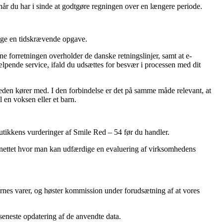
 når du har i sinde at godtgøre regningen over en længere periode.
ge en tidskrævende opgave.
ne forretningen overholder de danske retningslinjer, samt at e-
lpende service, ifald du udsættes for besvær i processen med dit
heden kører med. I den forbindelse er det på samme måde relevant, at
 en voksen eller et barn.
butikkens vurderinger af Smile Red – 54 før du handler.
å nettet hvor man kan udfærdige en evaluering af virksomhedens
ernes varer, og høster kommission under forudsætning af at vores
seneste opdatering af de anvendte data.