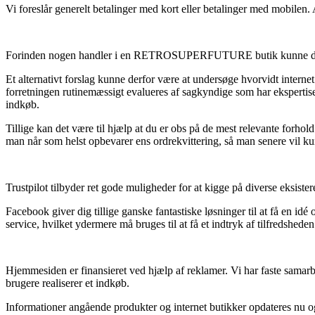
Vi foreslår generelt betalinger med kort eller betalinger med mobilen.
Forinden nogen handler i en RETROSUPERFUTURE butik kunne de i p
Et alternativt forslag kunne derfor være at undersøge hvorvidt interne
forretningen rutinemæssigt evalueres af sagkyndige som har ekspertis
indkøb.
Tillige kan det være til hjælp at du er obs på de mest relevante forh
man når som helst opbevarer ens ordrekvittering, så man senere vil kun
Trustpilot tilbyder ret gode muligheder for at kigge på diverse eksist
Facebook giver dig tillige ganske fantastiske løsninger til at få en
service, hvilket ydermere må bruges til at få et indtryk af tilfredshed
Hjemmesiden er finansieret ved hjælp af reklamer. Vi har faste samarb
brugere realiserer et indkøb.
Informationer angående produkter og internet butikker opdateres nu og