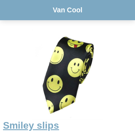
Van Cool
Smiley slips