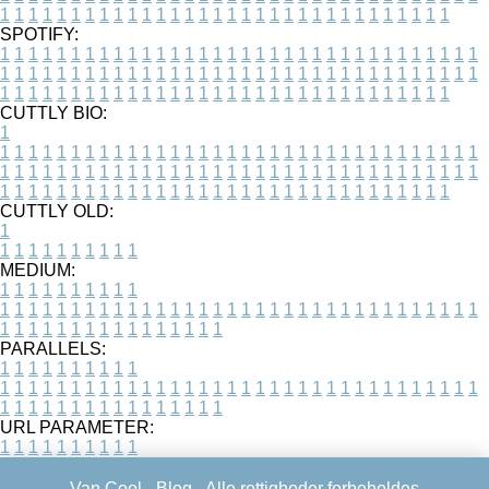
1
1
1
1
1
1
1
1
1
1
1
1
1
1
1
1
1
1
1
1
1
1
1
1
1
1
1
1
1
1
1
1
SPOTIFY:
1
1
1
1
1
1
1
1
1
1
1
1
1
1
1
1
1
1
1
1
1
1
1
1
1
1
1
1
1
1
1
1
1
1
1
1
1
1
1
1
1
1
1
1
1
1
1
1
1
1
1
1
1
1
1
1
1
1
1
1
1
1
1
1
1
1
1
1
1
1
1
1
1
1
1
1
1
1
1
1
1
1
1
1
1
1
1
1
1
1
1
1
1
1
1
1
1
1
1
1
CUTTLY BIO:
1
1
1
1
1
1
1
1
1
1
1
1
1
1
1
1
1
1
1
1
1
1
1
1
1
1
1
1
1
1
1
1
1
1
1
1
1
1
1
1
1
1
1
1
1
1
1
1
1
1
1
1
1
1
1
1
1
1
1
1
1
1
1
1
1
1
1
1
1
1
1
1
1
1
1
1
1
1
1
1
1
1
1
1
1
1
1
1
1
1
1
1
1
1
1
1
1
1
1
1
1
CUTTLY OLD:
1
1
1
1
1
1
1
1
1
1
1
MEDIUM:
1
1
1
1
1
1
1
1
1
1
1
1
1
1
1
1
1
1
1
1
1
1
1
1
1
1
1
1
1
1
1
1
1
1
1
1
1
1
1
1
1
1
1
1
1
1
1
1
1
1
1
1
1
1
1
1
1
1
1
1
PARALLELS:
1
1
1
1
1
1
1
1
1
1
1
1
1
1
1
1
1
1
1
1
1
1
1
1
1
1
1
1
1
1
1
1
1
1
1
1
1
1
1
1
1
1
1
1
1
1
1
1
1
1
1
1
1
1
1
1
1
1
1
1
URL PARAMETER:
1
1
1
1
1
1
1
1
1
1
Van Cool -
Blog
- Alle rettigheder forbeholdes