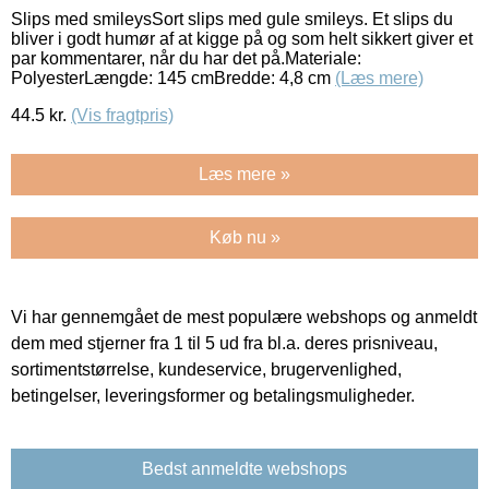
Slips med smileysSort slips med gule smileys. Et slips du
bliver i godt humør af at kigge på og som helt sikkert giver et
par kommentarer, når du har det på.Materiale:
PolyesterLængde: 145 cmBredde: 4,8 cm
(Læs mere)
44.5
kr.
(Vis fragtpris)
Læs mere »
Køb nu »
Vi har gennemgået de mest populære webshops og anmeldt
dem med stjerner fra 1 til 5 ud fra bl.a. deres prisniveau,
sortimentstørrelse, kundeservice, brugervenlighed,
betingelser, leveringsformer og betalingsmuligheder.
Bedst anmeldte webshops