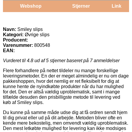
Webshop
Stjerner
Link
Navn:
Smiley slips
Kategori:
Øvrige slips
Producent:
Varenummer:
800548
EAN:
Vurderet til
4.8
ud af 5 stjerner baseret på
7
anmeldelser
Flere forhandlere på nettet tildeler nu mange forskellige
leveringsmetoder. En der er meget almindelig er nu om dage
pakkeshoppen, hvor det nemlig er ret fleksibelt for dig at
kunne hente de nyindkøbte produkter når du har mulighed
for det. Den er altså vældig uproblematisk, samt i mange
tilfælde desuden den prisbilligste metode til levering ved
køb af Smiley slips.
Du kunne på samme måde udse dig at få ordren sendt hjem
til dig privat eller ud på dit arbejde. Metoden bliver ofte en
kende mere bekostelig, men omvendt vældig uproblematisk.
Den mest letkøbte mulighed for levering kan ikke modsiges