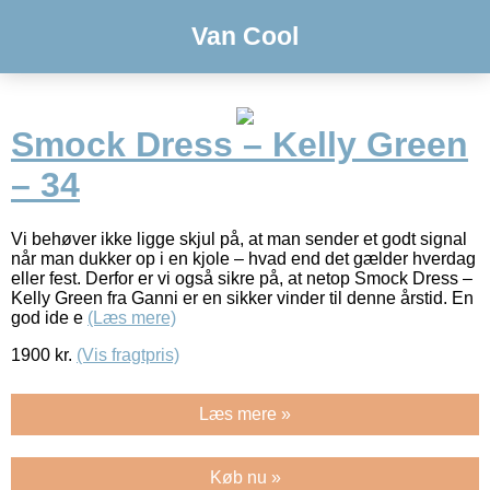
Van Cool
Smock Dress – Kelly Green
– 34
Vi behøver ikke ligge skjul på, at man sender et godt signal
når man dukker op i en kjole – hvad end det gælder hverdag
eller fest. Derfor er vi også sikre på, at netop Smock Dress –
Kelly Green fra Ganni er en sikker vinder til denne årstid. En
god ide e
(Læs mere)
1900
kr.
(Vis fragtpris)
Læs mere »
Køb nu »