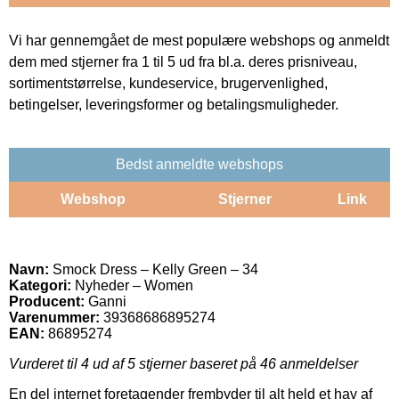
Vi har gennemgået de mest populære webshops og anmeldt
dem med stjerner fra 1 til 5 ud fra bl.a. deres prisniveau,
sortimentstørrelse, kundeservice, brugervenlighed,
betingelser, leveringsformer og betalingsmuligheder.
Bedst anmeldte webshops
Webshop
Stjerner
Link
Navn:
Smock Dress – Kelly Green – 34
Kategori:
Nyheder – Women
Producent:
Ganni
Varenummer:
39368686895274
EAN:
86895274
Vurderet til
4
ud af 5 stjerner baseret på
46
anmeldelser
En del internet foretagender frembyder til alt held et hav af