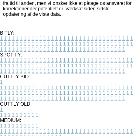
fra tid til anden, men vi ønsker ikke at påtage os ansvaret for
korrektioner der potentielt er iværksat siden sidste
opdatering af de viste data.
BITLY:
1
1
1
1
1
1
1
1
1
1
1
1
1
1
1
1
1
1
1
1
1
1
1
1
1
1
1
1
1
1
1
1
1
1
1
1
1
1
1
1
1
1
1
1
1
1
1
1
1
1
1
1
1
1
1
1
1
1
1
1
1
1
1
1
1
1
1
1
1
1
1
1
1
1
1
1
1
1
1
1
1
1
1
1
1
1
1
1
1
1
1
1
1
1
1
1
1
1
1
1
SPOTIFY:
1
1
1
1
1
1
1
1
1
1
1
1
1
1
1
1
1
1
1
1
1
1
1
1
1
1
1
1
1
1
1
1
1
1
1
1
1
1
1
1
1
1
1
1
1
1
1
1
1
1
1
1
1
1
1
1
1
1
1
1
1
1
1
1
1
1
1
1
1
1
1
1
1
1
1
1
1
1
1
1
1
1
1
1
1
1
1
1
1
1
1
1
1
1
1
1
1
1
1
1
CUTTLY BIO:
1
1
1
1
1
1
1
1
1
1
1
1
1
1
1
1
1
1
1
1
1
1
1
1
1
1
1
1
1
1
1
1
1
1
1
1
1
1
1
1
1
1
1
1
1
1
1
1
1
1
1
1
1
1
1
1
1
1
1
1
1
1
1
1
1
1
1
1
1
1
1
1
1
1
1
1
1
1
1
1
1
1
1
1
1
1
1
1
1
1
1
1
1
1
1
1
1
1
1
1
1
CUTTLY OLD:
1
1
1
1
1
1
1
1
1
1
1
MEDIUM:
1
1
1
1
1
1
1
1
1
1
1
1
1
1
1
1
1
1
1
1
1
1
1
1
1
1
1
1
1
1
1
1
1
1
1
1
1
1
1
1
1
1
1
1