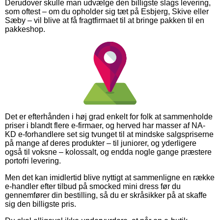
Derudover skulle man udvælge den billigste slags levering,
som oftest – om du opholder sig tæt på Esbjerg, Skive eller
Sæby – vil blive at få fragtfirmaet til at bringe pakken til en
pakkeshop.
Det er efterhånden i høj grad enkelt for folk at sammenholde
priser i blandt flere e-firmaer, og herved har masser af NA-
KD e-forhandlere set sig tvunget til at mindske salgspriserne
på mange af deres produkter – til juniorer, og yderligere
også til voksne – kolossalt, og endda nogle gange præstere
portofri levering.
Men det kan imidlertid blive nyttigt at sammenligne en række
e-handler efter tilbud på smocked mini dress før du
gennemfører din bestilling, så du er skråsikker på at skaffe
sig den billigste pris.