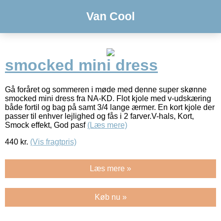
Van Cool
smocked mini dress
Gå foråret og sommeren i møde med denne super skønne
smocked mini dress fra NA-KD. Flot kjole med v-udskæring
både fortil og bag på samt 3/4 lange ærmer. En kort kjole der
passer til enhver lejlighed og fås i 2 farver.V-hals, Kort,
Smock effekt, God pasf
(Læs mere)
440
kr.
(Vis fragtpris)
Læs mere »
Køb nu »