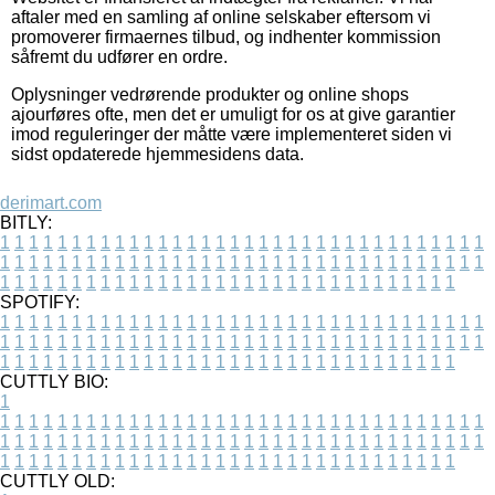
aftaler med en samling af online selskaber eftersom vi
promoverer firmaernes tilbud, og indhenter kommission
såfremt du udfører en ordre.
Oplysninger vedrørende produkter og online shops
ajourføres ofte, men det er umuligt for os at give garantier
imod reguleringer der måtte være implementeret siden vi
sidst opdaterede hjemmesidens data.
derimart.com
BITLY:
1
1
1
1
1
1
1
1
1
1
1
1
1
1
1
1
1
1
1
1
1
1
1
1
1
1
1
1
1
1
1
1
1
1
1
1
1
1
1
1
1
1
1
1
1
1
1
1
1
1
1
1
1
1
1
1
1
1
1
1
1
1
1
1
1
1
1
1
1
1
1
1
1
1
1
1
1
1
1
1
1
1
1
1
1
1
1
1
1
1
1
1
1
1
1
1
1
1
1
1
SPOTIFY:
1
1
1
1
1
1
1
1
1
1
1
1
1
1
1
1
1
1
1
1
1
1
1
1
1
1
1
1
1
1
1
1
1
1
1
1
1
1
1
1
1
1
1
1
1
1
1
1
1
1
1
1
1
1
1
1
1
1
1
1
1
1
1
1
1
1
1
1
1
1
1
1
1
1
1
1
1
1
1
1
1
1
1
1
1
1
1
1
1
1
1
1
1
1
1
1
1
1
1
1
CUTTLY BIO:
1
1
1
1
1
1
1
1
1
1
1
1
1
1
1
1
1
1
1
1
1
1
1
1
1
1
1
1
1
1
1
1
1
1
1
1
1
1
1
1
1
1
1
1
1
1
1
1
1
1
1
1
1
1
1
1
1
1
1
1
1
1
1
1
1
1
1
1
1
1
1
1
1
1
1
1
1
1
1
1
1
1
1
1
1
1
1
1
1
1
1
1
1
1
1
1
1
1
1
1
1
CUTTLY OLD: