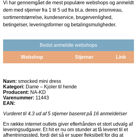
Vi har gennemgået de mest populære webshops og anmeldt
dem med stjerner fra 1 til 5 ud fra bl.a. deres prisniveau,
sortimentstørrelse, kundeservice, brugervenlighed,
betingelser, leveringsformer og betalingsmuligheder.
Bedst anmeldte webshops
Webshop
Stjerner
Link
Navn:
smocked mini dress
Kategori:
Dame – Kjoler til hende
Producent:
NA-KD
Varenummer:
11443
EAN:
Vurderet til
4.3
ud af 5 stjerner baseret på
16
anmeldelser
En række internet outlets giver efterhånden et stort udvalg af
leveringsudgaver. Et hit er nu om stunder at få leveret til et
afhentningssted, fordi det så er super fleksibelt for dig at