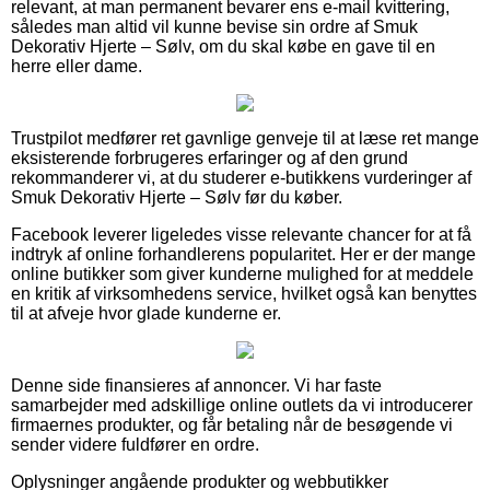
relevant, at man permanent bevarer ens e-mail kvittering,
således man altid vil kunne bevise sin ordre af Smuk
Dekorativ Hjerte – Sølv, om du skal købe en gave til en
herre eller dame.
Trustpilot medfører ret gavnlige genveje til at læse ret mange
eksisterende forbrugeres erfaringer og af den grund
rekommanderer vi, at du studerer e-butikkens vurderinger af
Smuk Dekorativ Hjerte – Sølv før du køber.
Facebook leverer ligeledes visse relevante chancer for at få
indtryk af online forhandlerens popularitet. Her er der mange
online butikker som giver kunderne mulighed for at meddele
en kritik af virksomhedens service, hvilket også kan benyttes
til at afveje hvor glade kunderne er.
Denne side finansieres af annoncer. Vi har faste
samarbejder med adskillige online outlets da vi introducerer
firmaernes produkter, og får betaling når de besøgende vi
sender videre fuldfører en ordre.
Oplysninger angående produkter og webbutikker