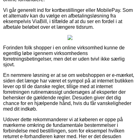
Vi går generelt ind for kortbestillinger eller MobilePay. Som
et alternativ kan du vælge en afbetalingsløsning fra
eksempelvis ViaBill, i tilfælde af at du ser en fordel i at
afbetale beløbet over et længere tidsrum.
Forinden folk shopper i en online virksomhed kunne de
egentlig løbe igennem virksomhedens
forretningsbetingelser, men det er uden tvivl ikke særlig
sjovt.
En nemmere løsning er at se om webshoppen er e-mærket,
siden det længe har været et sympol på at internet butikken
lever op til de danske regler, tillige med at internet
forretningen rutinemæssigt undersøges af eksperter der
behersker de gældende regler. Desuden giver det dig
chance for en hjælpende hånd, hvis du får vanskeligheder
med dit indkøb.
Udover dette rekommanderer vi at køberen er oppe på
mærkerne omkring de fundamentale bestemmelser i
forbindelse med bestillingen, som for eksempel hvilken
returret e-forhandleren kører med. Her er det desuden