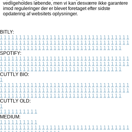
vedligeholdes løbende, men vi kan desværre ikke garantere
imod reguleringer der er blevet foretaget efter sidste
opdatering af websitets oplysninger.
BITLY:
1
1
1
1
1
1
1
1
1
1
1
1
1
1
1
1
1
1
1
1
1
1
1
1
1
1
1
1
1
1
1
1
1
1
1
1
1
1
1
1
1
1
1
1
1
1
1
1
1
1
1
1
1
1
1
1
1
1
1
1
1
1
1
1
1
1
1
1
1
1
1
1
1
1
1
1
1
1
1
1
1
1
1
1
1
1
1
1
1
1
1
1
1
1
1
1
1
1
1
1
SPOTIFY:
1
1
1
1
1
1
1
1
1
1
1
1
1
1
1
1
1
1
1
1
1
1
1
1
1
1
1
1
1
1
1
1
1
1
1
1
1
1
1
1
1
1
1
1
1
1
1
1
1
1
1
1
1
1
1
1
1
1
1
1
1
1
1
1
1
1
1
1
1
1
1
1
1
1
1
1
1
1
1
1
1
1
1
1
1
1
1
1
1
1
1
1
1
1
1
1
1
1
1
1
CUTTLY BIO:
1
1
1
1
1
1
1
1
1
1
1
1
1
1
1
1
1
1
1
1
1
1
1
1
1
1
1
1
1
1
1
1
1
1
1
1
1
1
1
1
1
1
1
1
1
1
1
1
1
1
1
1
1
1
1
1
1
1
1
1
1
1
1
1
1
1
1
1
1
1
1
1
1
1
1
1
1
1
1
1
1
1
1
1
1
1
1
1
1
1
1
1
1
1
1
1
1
1
1
1
1
CUTTLY OLD:
1
1
1
1
1
1
1
1
1
1
1
MEDIUM:
1
1
1
1
1
1
1
1
1
1
1
1
1
1
1
1
1
1
1
1
1
1
1
1
1
1
1
1
1
1
1
1
1
1
1
1
1
1
1
1
1
1
1
1