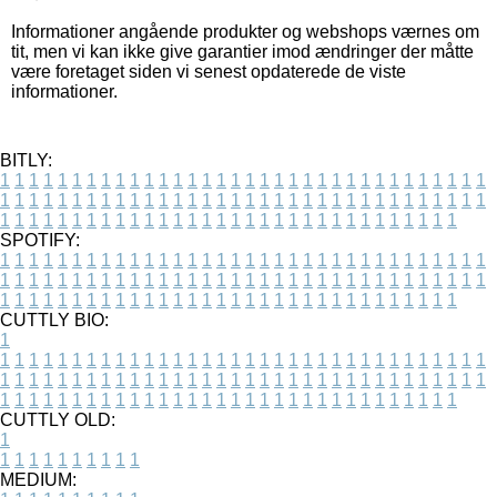
Informationer angående produkter og webshops værnes om
tit, men vi kan ikke give garantier imod ændringer der måtte
være foretaget siden vi senest opdaterede de viste
informationer.
BITLY:
1
1
1
1
1
1
1
1
1
1
1
1
1
1
1
1
1
1
1
1
1
1
1
1
1
1
1
1
1
1
1
1
1
1
1
1
1
1
1
1
1
1
1
1
1
1
1
1
1
1
1
1
1
1
1
1
1
1
1
1
1
1
1
1
1
1
1
1
1
1
1
1
1
1
1
1
1
1
1
1
1
1
1
1
1
1
1
1
1
1
1
1
1
1
1
1
1
1
1
1
SPOTIFY:
1
1
1
1
1
1
1
1
1
1
1
1
1
1
1
1
1
1
1
1
1
1
1
1
1
1
1
1
1
1
1
1
1
1
1
1
1
1
1
1
1
1
1
1
1
1
1
1
1
1
1
1
1
1
1
1
1
1
1
1
1
1
1
1
1
1
1
1
1
1
1
1
1
1
1
1
1
1
1
1
1
1
1
1
1
1
1
1
1
1
1
1
1
1
1
1
1
1
1
1
CUTTLY BIO:
1
1
1
1
1
1
1
1
1
1
1
1
1
1
1
1
1
1
1
1
1
1
1
1
1
1
1
1
1
1
1
1
1
1
1
1
1
1
1
1
1
1
1
1
1
1
1
1
1
1
1
1
1
1
1
1
1
1
1
1
1
1
1
1
1
1
1
1
1
1
1
1
1
1
1
1
1
1
1
1
1
1
1
1
1
1
1
1
1
1
1
1
1
1
1
1
1
1
1
1
1
CUTTLY OLD:
1
1
1
1
1
1
1
1
1
1
1
MEDIUM: