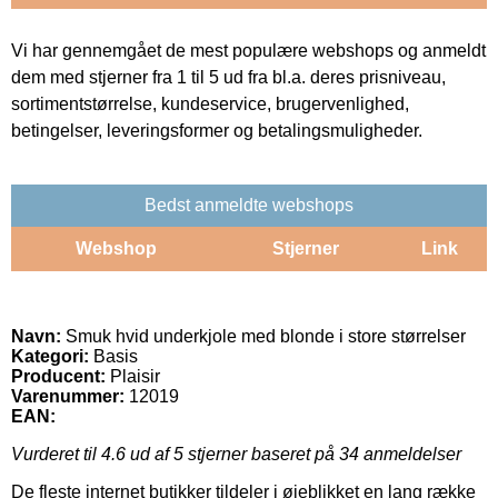
Vi har gennemgået de mest populære webshops og anmeldt
dem med stjerner fra 1 til 5 ud fra bl.a. deres prisniveau,
sortimentstørrelse, kundeservice, brugervenlighed,
betingelser, leveringsformer og betalingsmuligheder.
Bedst anmeldte webshops
Webshop
Stjerner
Link
Navn:
Smuk hvid underkjole med blonde i store størrelser
Kategori:
Basis
Producent:
Plaisir
Varenummer:
12019
EAN:
Vurderet til
4.6
ud af 5 stjerner baseret på
34
anmeldelser
De fleste internet butikker tildeler i øjeblikket en lang række