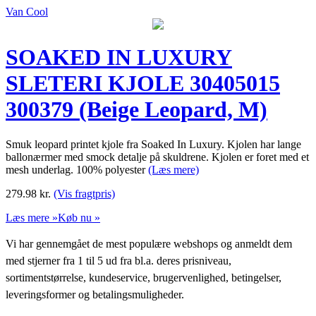
Van Cool
SOAKED IN LUXURY
SLETERI KJOLE 30405015
300379 (Beige Leopard, M)
Smuk leopard printet kjole fra Soaked In Luxury. Kjolen har lange
ballonærmer med smock detalje på skuldrene. Kjolen er foret med et
mesh underlag. 100% polyester
(Læs mere)
279.98
kr.
(Vis fragtpris)
Læs mere »
Køb nu »
Vi har gennemgået de mest populære webshops og anmeldt dem
med stjerner fra 1 til 5 ud fra bl.a. deres prisniveau,
sortimentstørrelse, kundeservice, brugervenlighed, betingelser,
leveringsformer og betalingsmuligheder.