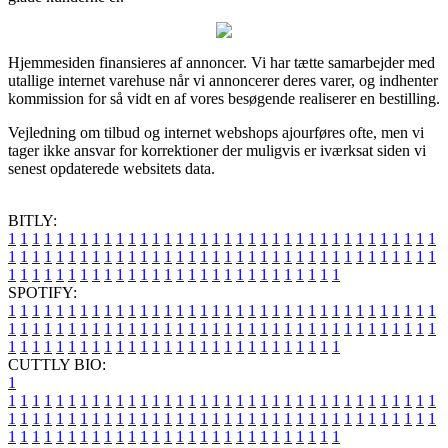
Hjemmesiden finansieres af annoncer. Vi har tætte samarbejder med
utallige internet varehuse når vi annoncerer deres varer, og indhenter
kommission for så vidt en af vores besøgende realiserer en bestilling.
Vejledning om tilbud og internet webshops ajourføres ofte, men vi
tager ikke ansvar for korrektioner der muligvis er iværksat siden vi
senest opdaterede websitets data.
BITLY:
1
1
1
1
1
1
1
1
1
1
1
1
1
1
1
1
1
1
1
1
1
1
1
1
1
1
1
1
1
1
1
1
1
1
1
1
1
1
1
1
1
1
1
1
1
1
1
1
1
1
1
1
1
1
1
1
1
1
1
1
1
1
1
1
1
1
1
1
1
1
1
1
1
1
1
1
1
1
1
1
1
1
1
1
1
1
1
1
1
1
1
1
1
1
1
1
1
1
1
1
SPOTIFY:
1
1
1
1
1
1
1
1
1
1
1
1
1
1
1
1
1
1
1
1
1
1
1
1
1
1
1
1
1
1
1
1
1
1
1
1
1
1
1
1
1
1
1
1
1
1
1
1
1
1
1
1
1
1
1
1
1
1
1
1
1
1
1
1
1
1
1
1
1
1
1
1
1
1
1
1
1
1
1
1
1
1
1
1
1
1
1
1
1
1
1
1
1
1
1
1
1
1
1
1
CUTTLY BIO:
1
1
1
1
1
1
1
1
1
1
1
1
1
1
1
1
1
1
1
1
1
1
1
1
1
1
1
1
1
1
1
1
1
1
1
1
1
1
1
1
1
1
1
1
1
1
1
1
1
1
1
1
1
1
1
1
1
1
1
1
1
1
1
1
1
1
1
1
1
1
1
1
1
1
1
1
1
1
1
1
1
1
1
1
1
1
1
1
1
1
1
1
1
1
1
1
1
1
1
1
1