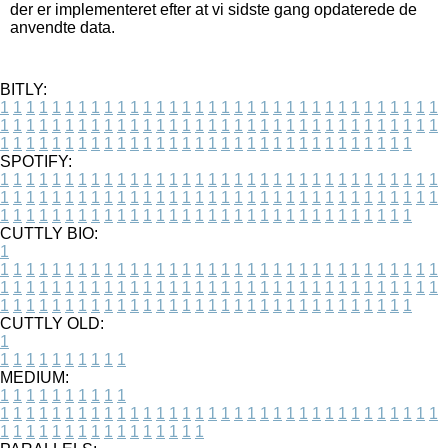
der er implementeret efter at vi sidste gang opdaterede de
anvendte data.
BITLY:
1
1
1
1
1
1
1
1
1
1
1
1
1
1
1
1
1
1
1
1
1
1
1
1
1
1
1
1
1
1
1
1
1
1
1
1
1
1
1
1
1
1
1
1
1
1
1
1
1
1
1
1
1
1
1
1
1
1
1
1
1
1
1
1
1
1
1
1
1
1
1
1
1
1
1
1
1
1
1
1
1
1
1
1
1
1
1
1
1
1
1
1
1
1
1
1
1
1
1
1
SPOTIFY:
1
1
1
1
1
1
1
1
1
1
1
1
1
1
1
1
1
1
1
1
1
1
1
1
1
1
1
1
1
1
1
1
1
1
1
1
1
1
1
1
1
1
1
1
1
1
1
1
1
1
1
1
1
1
1
1
1
1
1
1
1
1
1
1
1
1
1
1
1
1
1
1
1
1
1
1
1
1
1
1
1
1
1
1
1
1
1
1
1
1
1
1
1
1
1
1
1
1
1
1
CUTTLY BIO:
1
1
1
1
1
1
1
1
1
1
1
1
1
1
1
1
1
1
1
1
1
1
1
1
1
1
1
1
1
1
1
1
1
1
1
1
1
1
1
1
1
1
1
1
1
1
1
1
1
1
1
1
1
1
1
1
1
1
1
1
1
1
1
1
1
1
1
1
1
1
1
1
1
1
1
1
1
1
1
1
1
1
1
1
1
1
1
1
1
1
1
1
1
1
1
1
1
1
1
1
1
CUTTLY OLD:
1
1
1
1
1
1
1
1
1
1
1
MEDIUM:
1
1
1
1
1
1
1
1
1
1
1
1
1
1
1
1
1
1
1
1
1
1
1
1
1
1
1
1
1
1
1
1
1
1
1
1
1
1
1
1
1
1
1
1
1
1
1
1
1
1
1
1
1
1
1
1
1
1
1
1