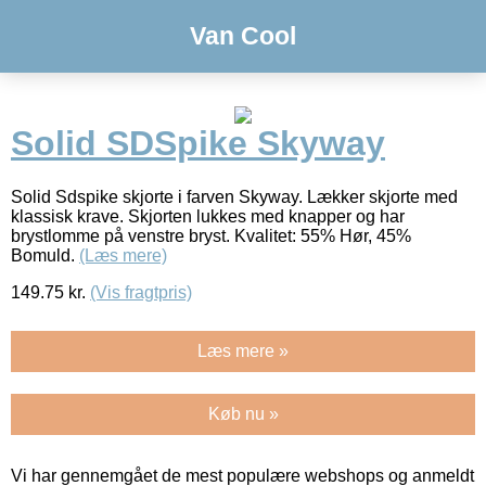
Van Cool
Solid SDSpike Skyway
Solid Sdspike skjorte i farven Skyway. Lækker skjorte med
klassisk krave. Skjorten lukkes med knapper og har
brystlomme på venstre bryst. Kvalitet: 55% Hør, 45%
Bomuld.
(Læs mere)
149.75
kr.
(Vis fragtpris)
Læs mere »
Køb nu »
Vi har gennemgået de mest populære webshops og anmeldt