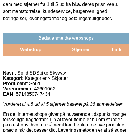
dem med stjerner fra 1 til 5 ud fra bl.a. deres prisniveau,
sortimentstørrelse, kundeservice, brugervenlighed,
betingelser, leveringsformer og betalingsmuligheder.
Bedst anmeldte webshops
Webshop
Stjerner
Link
Navn:
Solid SDSpike Skyway
Kategori:
Kategorier > Skjorter
Producent:
Solid
Varenummer:
42601062
EAN:
5714350747434
Vurderet til
4.5
ud af 5 stjerner baseret på
36
anmeldelser
En del internet shops giver på nuværende tidspunkt mange
forskellige fragtformer. En af favoritterne er nu om stunder
pakkeshops, hvor du så nemt kan hente dine nye produkter
præcis når det passer dig. Leveringsmetoden er altså super