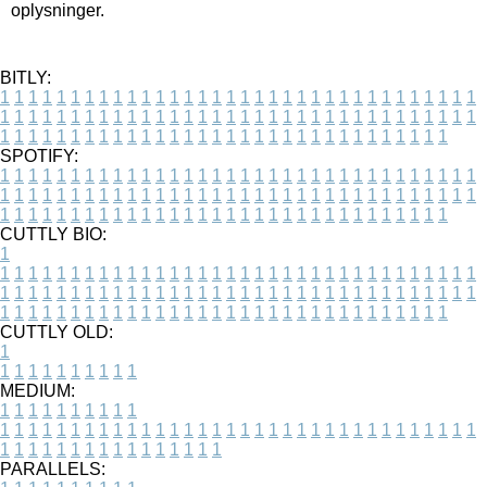
oplysninger.
BITLY:
1
1
1
1
1
1
1
1
1
1
1
1
1
1
1
1
1
1
1
1
1
1
1
1
1
1
1
1
1
1
1
1
1
1
1
1
1
1
1
1
1
1
1
1
1
1
1
1
1
1
1
1
1
1
1
1
1
1
1
1
1
1
1
1
1
1
1
1
1
1
1
1
1
1
1
1
1
1
1
1
1
1
1
1
1
1
1
1
1
1
1
1
1
1
1
1
1
1
1
1
SPOTIFY:
1
1
1
1
1
1
1
1
1
1
1
1
1
1
1
1
1
1
1
1
1
1
1
1
1
1
1
1
1
1
1
1
1
1
1
1
1
1
1
1
1
1
1
1
1
1
1
1
1
1
1
1
1
1
1
1
1
1
1
1
1
1
1
1
1
1
1
1
1
1
1
1
1
1
1
1
1
1
1
1
1
1
1
1
1
1
1
1
1
1
1
1
1
1
1
1
1
1
1
1
CUTTLY BIO:
1
1
1
1
1
1
1
1
1
1
1
1
1
1
1
1
1
1
1
1
1
1
1
1
1
1
1
1
1
1
1
1
1
1
1
1
1
1
1
1
1
1
1
1
1
1
1
1
1
1
1
1
1
1
1
1
1
1
1
1
1
1
1
1
1
1
1
1
1
1
1
1
1
1
1
1
1
1
1
1
1
1
1
1
1
1
1
1
1
1
1
1
1
1
1
1
1
1
1
1
1
CUTTLY OLD:
1
1
1
1
1
1
1
1
1
1
1
MEDIUM:
1
1
1
1
1
1
1
1
1
1
1
1
1
1
1
1
1
1
1
1
1
1
1
1
1
1
1
1
1
1
1
1
1
1
1
1
1
1
1
1
1
1
1
1
1
1
1
1
1
1
1
1
1
1
1
1
1
1
1
1
PARALLELS: