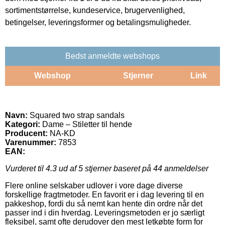
sortimentstørrelse, kundeservice, brugervenlighed,
betingelser, leveringsformer og betalingsmuligheder.
Bedst anmeldte webshops
Webshop
Stjerner
Link
Navn:
Squared two strap sandals
Kategori:
Dame – Stiletter til hende
Producent:
NA-KD
Varenummer:
7853
EAN:
Vurderet til
4.3
ud af 5 stjerner baseret på
44
anmeldelser
Flere online selskaber udlover i vore dage diverse
forskellige fragtmetoder. En favorit er i dag levering til en
pakkeshop, fordi du så nemt kan hente din ordre når det
passer ind i din hverdag. Leveringsmetoden er jo særligt
fleksibel, samt ofte derudover den mest letkøbte form for