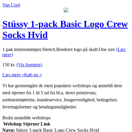
Van Cool
Stüssy 1-pack Basic Logo Crew
Socks Hvid
1-pak tennisstrømper.Stretch.Broderet logo på skaft.One size
(Læs
mere)
150
kr.
(Vis fragtpris)
Læs mere »
Køb nu »
Vi har gennemgået de mest populære webshops og anmeldt dem
med stjerner fra 1 til 5 ud fra bl.a. deres prisniveau,
sortimentstørrelse, kundeservice, brugervenlighed, betingelser,
leveringsformer og betalingsmuligheder.
Bedst anmeldte webshops
Webshop
Stjerner
Link
Navn:
Stüssy 1-pack Basic Logo Crew Socks Hvid