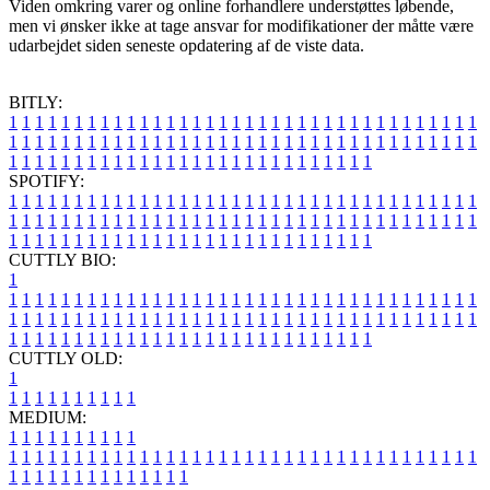
Viden omkring varer og online forhandlere understøttes løbende,
men vi ønsker ikke at tage ansvar for modifikationer der måtte være
udarbejdet siden seneste opdatering af de viste data.
BITLY:
1
1
1
1
1
1
1
1
1
1
1
1
1
1
1
1
1
1
1
1
1
1
1
1
1
1
1
1
1
1
1
1
1
1
1
1
1
1
1
1
1
1
1
1
1
1
1
1
1
1
1
1
1
1
1
1
1
1
1
1
1
1
1
1
1
1
1
1
1
1
1
1
1
1
1
1
1
1
1
1
1
1
1
1
1
1
1
1
1
1
1
1
1
1
1
1
1
1
1
1
SPOTIFY:
1
1
1
1
1
1
1
1
1
1
1
1
1
1
1
1
1
1
1
1
1
1
1
1
1
1
1
1
1
1
1
1
1
1
1
1
1
1
1
1
1
1
1
1
1
1
1
1
1
1
1
1
1
1
1
1
1
1
1
1
1
1
1
1
1
1
1
1
1
1
1
1
1
1
1
1
1
1
1
1
1
1
1
1
1
1
1
1
1
1
1
1
1
1
1
1
1
1
1
1
CUTTLY BIO:
1
1
1
1
1
1
1
1
1
1
1
1
1
1
1
1
1
1
1
1
1
1
1
1
1
1
1
1
1
1
1
1
1
1
1
1
1
1
1
1
1
1
1
1
1
1
1
1
1
1
1
1
1
1
1
1
1
1
1
1
1
1
1
1
1
1
1
1
1
1
1
1
1
1
1
1
1
1
1
1
1
1
1
1
1
1
1
1
1
1
1
1
1
1
1
1
1
1
1
1
1
CUTTLY OLD:
1
1
1
1
1
1
1
1
1
1
1
MEDIUM:
1
1
1
1
1
1
1
1
1
1
1
1
1
1
1
1
1
1
1
1
1
1
1
1
1
1
1
1
1
1
1
1
1
1
1
1
1
1
1
1
1
1
1
1
1
1
1
1
1
1
1
1
1
1
1
1
1
1
1
1