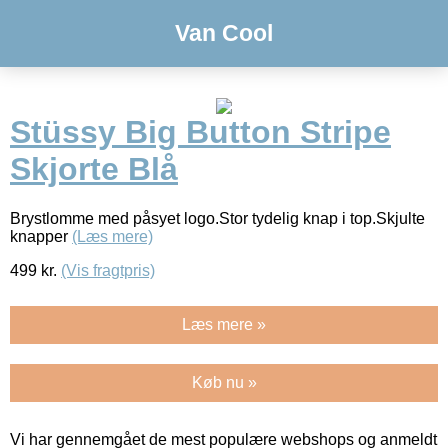
Van Cool
Stüssy Big Button Stripe
Skjorte Blå
Brystlomme med påsyet logo.Stor tydelig knap i top.Skjulte
knapper
(Læs mere)
499
kr.
(Vis fragtpris)
Læs mere »
Køb nu »
Vi har gennemgået de mest populære webshops og anmeldt