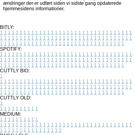
ændringer der er udført siden vi sidste gang opdaterede
hjemmesidens informationer.
BITLY:
1
1
1
1
1
1
1
1
1
1
1
1
1
1
1
1
1
1
1
1
1
1
1
1
1
1
1
1
1
1
1
1
1
1
1
1
1
1
1
1
1
1
1
1
1
1
1
1
1
1
1
1
1
1
1
1
1
1
1
1
1
1
1
1
1
1
1
1
1
1
1
1
1
1
1
1
1
1
1
1
1
1
1
1
1
1
1
1
1
1
1
1
1
1
1
1
1
1
1
1
SPOTIFY:
1
1
1
1
1
1
1
1
1
1
1
1
1
1
1
1
1
1
1
1
1
1
1
1
1
1
1
1
1
1
1
1
1
1
1
1
1
1
1
1
1
1
1
1
1
1
1
1
1
1
1
1
1
1
1
1
1
1
1
1
1
1
1
1
1
1
1
1
1
1
1
1
1
1
1
1
1
1
1
1
1
1
1
1
1
1
1
1
1
1
1
1
1
1
1
1
1
1
1
1
CUTTLY BIO:
1
1
1
1
1
1
1
1
1
1
1
1
1
1
1
1
1
1
1
1
1
1
1
1
1
1
1
1
1
1
1
1
1
1
1
1
1
1
1
1
1
1
1
1
1
1
1
1
1
1
1
1
1
1
1
1
1
1
1
1
1
1
1
1
1
1
1
1
1
1
1
1
1
1
1
1
1
1
1
1
1
1
1
1
1
1
1
1
1
1
1
1
1
1
1
1
1
1
1
1
1
CUTTLY OLD:
1
1
1
1
1
1
1
1
1
1
1
MEDIUM:
1
1
1
1
1
1
1
1
1
1
1
1
1
1
1
1
1
1
1
1
1
1
1
1
1
1
1
1
1
1
1
1
1
1
1
1
1
1
1
1
1
1
1
1
1
1
1
1
1
1
1
1
1
1
1
1
1
1
1
1