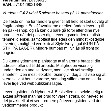
Varenummer:
20969913
EAN:
5710429031848
Vurderet til
4.2
ud af 5 stjerner baseret på
11
anmeldelser
De fleste online forhandlere giver til alt held et stort udvalg af
fragtløsninger. En af favoritterne er efterhånden levering til
en pakkeshop, og så kan du bare gå forbi efter dine nye
produkter når det passer dig. Leveringsmetoden er altså
temmelig enkel, samt oftest ligeledes den mindst kostelige
leveringsmulighed ved køb af Style Ivory i gul (KUN FÅ
STK. PÅ LAGER). Mindre bumbag m. lynlås på front og
bagside.
Du kunne ydermere planlægge at få varerne bragt til din
adresse eller ud til dit arbejde. Muligheden viser sig
undertiden en anelse dyrere, men lige så vel særligt
smertefri. Den mest letkøbte løsning vil dog altid vise sig at
være selv at hente varerne, som dog stiller krav om at du
lever lige ved webbutikkens lager.
Leveringstiden på Nyheder & Bestsellers er selvfølgelig ret
aktuel såfremt man har brug for varen straks, og herved er
det jo aktuelt at vi ser nærmere på leveringstiden ved det
vedkommende produkt.