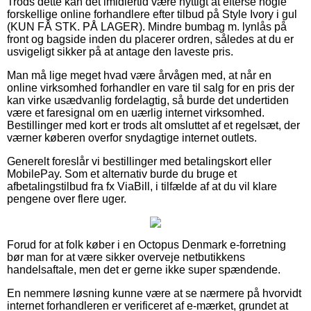
Trods dette kan det imidlertid være nyttigt at efterse nogle
forskellige online forhandlere efter tilbud på Style Ivory i gul
(KUN FÅ STK. PÅ LAGER). Mindre bumbag m. lynlås på
front og bagside inden du placerer ordren, således at du er
usvigeligt sikker på at antage den laveste pris.
Man må lige meget hvad være årvågen med, at når en
online virksomhed forhandler en vare til salg for en pris der
kan virke usædvanlig fordelagtig, så burde det undertiden
være et faresignal om en uærlig internet virksomhed.
Bestillinger med kort er trods alt omsluttet af et regelsæt, der
værner køberen overfor snydagtige internet outlets.
Generelt foreslår vi bestillinger med betalingskort eller
MobilePay. Som et alternativ burde du bruge et
afbetalingstilbud fra fx ViaBill, i tilfælde af at du vil klare
pengene over flere uger.
Forud for at folk køber i en Octopus Denmark e-forretning
bør man for at være sikker overveje netbutikkens
handelsaftale, men det er gerne ikke super spændende.
En nemmere løsning kunne være at se nærmere på hvorvidt
internet forhandleren er verificeret af e-mærket, grundet at