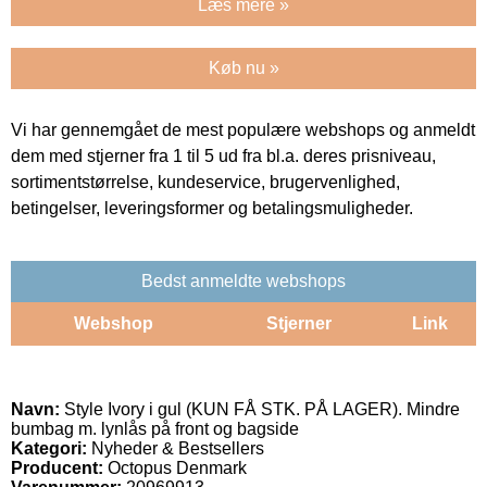
Læs mere »
Køb nu »
Vi har gennemgået de mest populære webshops og anmeldt
dem med stjerner fra 1 til 5 ud fra bl.a. deres prisniveau,
sortimentstørrelse, kundeservice, brugervenlighed,
betingelser, leveringsformer og betalingsmuligheder.
Bedst anmeldte webshops
Webshop
Stjerner
Link
Navn:
Style Ivory i gul (KUN FÅ STK. PÅ LAGER). Mindre
bumbag m. lynlås på front og bagside
Kategori:
Nyheder & Bestsellers
Producent:
Octopus Denmark