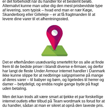
er det forbeholdt når du handler for et bestemt beløb.
Alternativt kunne man udse dig den mest prisbevidste type
af levering, som typisk – hvad end man er nær Køge,
Skanderborg eller Gilleleje – er at få fragtmanden til at
levere dine varer til et afhentningssted.
Det er efterhånden usædvanlig smertefrit for os alle at finde
frem til de bedste priser i blandt diverse e-firmaer, og derfor
har langt de fleste Under Armour internet handler i Danmark
ikke kunne slippe for at nedbringe salgspriserne på mange
af deres varer – til babyer og børn, og ligeledes til herrer og
damer – betydeligt, og endda nogle gange byde på fragt
uden betaling.
Men det kan trods alt være smart at tjekke et par forskellige
internet outlets efter tilbud på Team wordmark ss forud for at
du handler, sådan at man er sikret at opnå den laveste pris.