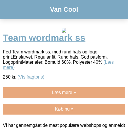
Van Cool
Team wordmark ss
Fed Team wordmark ss, med rund hals og logo
print.Ensfarvet, Regular fit, Rund hals, God pasform,
LogoprintMaterialer: Bomuld 60%, Polyester 40%
(Læs
mere)
250
kr.
(Vis fragtpris)
Læs mere »
Køb nu »
Vi har gennemgået de mest populære webshops og anmeldt