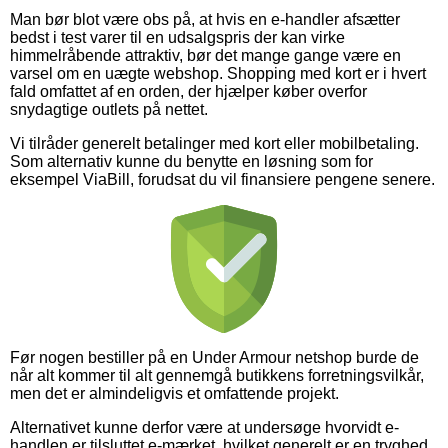
Man bør blot være obs på, at hvis en e-handler afsætter
bedst i test varer til en udsalgspris der kan virke
himmelråbende attraktiv, bør det mange gange være en
varsel om en uægte webshop. Shopping med kort er i hvert
fald omfattet af en orden, der hjælper køber overfor
snydagtige outlets på nettet.
Vi tilråder generelt betalinger med kort eller mobilbetaling.
Som alternativ kunne du benytte en løsning som for
eksempel ViaBill, forudsat du vil finansiere pengene senere.
Før nogen bestiller på en Under Armour netshop burde de
når alt kommer til alt gennemgå butikkens forretningsvilkår,
men det er almindeligvis et omfattende projekt.
Alternativet kunne derfor være at undersøge hvorvidt e-
handlen er tilsluttet e-mærket, hvilket generelt er en tryghed