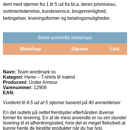
dem med stjerner fra 1 til 5 ud fra bl.a. deres prisniveau,
sortimentstørrelse, kundeservice, brugervenlighed,
betingelser, leveringsformer og betalingsmuligheder.
Bedst anmeldte webshops
Webshop
Stjerner
Link
Navn:
Team wordmark ss
Kategori:
Herre – T-shirts til mænd
Producent:
Under Armour
Varenummer:
12906
EAN:
Vurderet til
4.5
ud af 5 stjerner baseret på
40
anmeldelser
En del outlets på nettet frembyder efterhånden diverse
former for levering. En af de mest anvendte er nu om stunder
levering til et afhentningssted, hvor det er meget fleksibelt at
kunne hente de bestilte produkter når du har lyst.