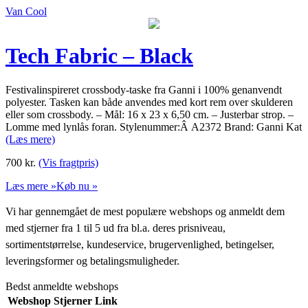
Van Cool
Tech Fabric – Black
Festivalinspireret crossbody-taske fra Ganni i 100% genanvendt
polyester. Tasken kan både anvendes med kort rem over skulderen
eller som crossbody. – Mål: 16 x 23 x 6,50 cm. – Justerbar strop. –
Lomme med lynlås foran. Stylenummer:Â A2372 Brand: Ganni Kat
(Læs mere)
700
kr.
(Vis fragtpris)
Læs mere »
Køb nu »
Vi har gennemgået de mest populære webshops og anmeldt dem
med stjerner fra 1 til 5 ud fra bl.a. deres prisniveau,
sortimentstørrelse, kundeservice, brugervenlighed, betingelser,
leveringsformer og betalingsmuligheder.
Bedst anmeldte webshops
Webshop
Stjerner
Link