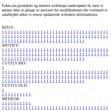
Fakta om produkter og internet webshops understøttes tit, men vi
ønsker ikke at påtage os ansvaret for modifikationer der eventuelt er
udarbejdet siden vi senest opdaterede websitets informationer.
BITLY:
1
1
1
1
1
1
1
1
1
1
1
1
1
1
1
1
1
1
1
1
1
1
1
1
1
1
1
1
1
1
1
1
1
1
1
1
1
1
1
1
1
1
1
1
1
1
1
1
1
1
1
1
1
1
1
1
1
1
1
1
1
1
1
1
1
1
1
1
1
1
1
1
1
1
1
1
1
1
1
1
1
1
1
1
1
1
1
1
1
1
1
1
1
1
1
1
1
1
1
1
SPOTIFY:
1
1
1
1
1
1
1
1
1
1
1
1
1
1
1
1
1
1
1
1
1
1
1
1
1
1
1
1
1
1
1
1
1
1
1
1
1
1
1
1
1
1
1
1
1
1
1
1
1
1
1
1
1
1
1
1
1
1
1
1
1
1
1
1
1
1
1
1
1
1
1
1
1
1
1
1
1
1
1
1
1
1
1
1
1
1
1
1
1
1
1
1
1
1
1
1
1
1
1
1
CUTTLY BIO:
1
1
1
1
1
1
1
1
1
1
1
1
1
1
1
1
1
1
1
1
1
1
1
1
1
1
1
1
1
1
1
1
1
1
1
1
1
1
1
1
1
1
1
1
1
1
1
1
1
1
1
1
1
1
1
1
1
1
1
1
1
1
1
1
1
1
1
1
1
1
1
1
1
1
1
1
1
1
1
1
1
1
1
1
1
1
1
1
1
1
1
1
1
1
1
1
1
1
1
1
1
CUTTLY OLD:
1
1
1
1
1
1
1
1
1
1
1
MEDIUM:
1
1
1
1
1
1
1
1
1
1
1
1
1
1
1
1
1
1
1
1
1
1
1
1
1
1
1
1
1
1
1
1
1
1
1
1
1
1
1
1
1
1
1
1
1
1