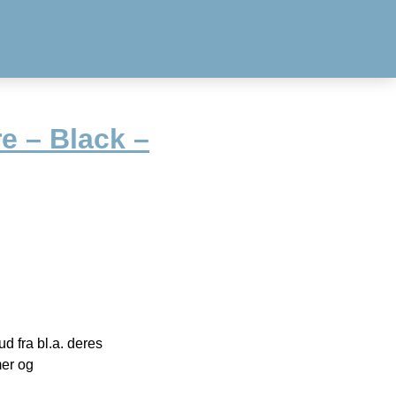
e – Black –
 fra bl.a. deres
mer og