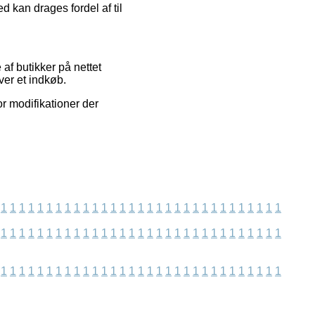
ed kan drages fordel af til
af butikker på nettet
ver et indkøb.
or modifikationer der
1
1
1
1
1
1
1
1
1
1
1
1
1
1
1
1
1
1
1
1
1
1
1
1
1
1
1
1
1
1
1
1
1
1
1
1
1
1
1
1
1
1
1
1
1
1
1
1
1
1
1
1
1
1
1
1
1
1
1
1
1
1
1
1
1
1
1
1
1
1
1
1
1
1
1
1
1
1
1
1
1
1
1
1
1
1
1
1
1
1
1
1
1