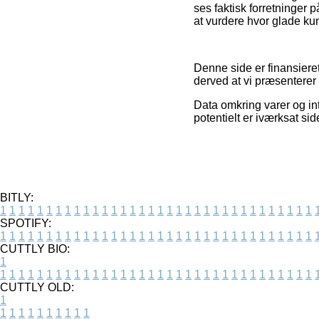
ses faktisk forretninger p
at vurdere hvor glade ku
Denne side er finansiere
derved at vi præsenterer 
Data omkring varer og int
potentielt er iværksat s
BITLY:
1
1
1
1
1
1
1
1
1
1
1
1
1
1
1
1
1
1
1
1
1
1
1
1
1
1
1
1
1
1
1
1
1
1
SPOTIFY:
1
1
1
1
1
1
1
1
1
1
1
1
1
1
1
1
1
1
1
1
1
1
1
1
1
1
1
1
1
1
1
1
1
1
CUTTLY BIO:
1
1
1
1
1
1
1
1
1
1
1
1
1
1
1
1
1
1
1
1
1
1
1
1
1
1
1
1
1
1
1
1
1
1
1
CUTTLY OLD:
1
1
1
1
1
1
1
1
1
1
1