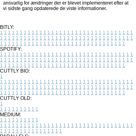
ansvarlig for ændringer der er blevet implementeret efter at
vi sidste gang opdaterede de viste informationer.
BITLY:
1
1
1
1
1
1
1
1
1
1
1
1
1
1
1
1
1
1
1
1
1
1
1
1
1
1
1
1
1
1
1
1
1
1
1
1
1
1
1
1
1
1
1
1
1
1
1
1
1
1
1
1
1
1
1
1
1
1
1
1
1
1
1
1
1
1
1
1
1
1
1
1
1
1
1
1
1
1
1
1
1
1
1
1
1
1
1
1
1
1
1
1
1
1
1
1
1
1
1
1
SPOTIFY:
1
1
1
1
1
1
1
1
1
1
1
1
1
1
1
1
1
1
1
1
1
1
1
1
1
1
1
1
1
1
1
1
1
1
1
1
1
1
1
1
1
1
1
1
1
1
1
1
1
1
1
1
1
1
1
1
1
1
1
1
1
1
1
1
1
1
1
1
1
1
1
1
1
1
1
1
1
1
1
1
1
1
1
1
1
1
1
1
1
1
1
1
1
1
1
1
1
1
1
1
CUTTLY BIO:
1
1
1
1
1
1
1
1
1
1
1
1
1
1
1
1
1
1
1
1
1
1
1
1
1
1
1
1
1
1
1
1
1
1
1
1
1
1
1
1
1
1
1
1
1
1
1
1
1
1
1
1
1
1
1
1
1
1
1
1
1
1
1
1
1
1
1
1
1
1
1
1
1
1
1
1
1
1
1
1
1
1
1
1
1
1
1
1
1
1
1
1
1
1
1
1
1
1
1
1
1
CUTTLY OLD:
1
1
1
1
1
1
1
1
1
1
1
MEDIUM:
1
1
1
1
1
1
1
1
1
1
1
1
1
1
1
1
1
1
1
1
1
1
1
1
1
1
1
1
1
1
1
1
1
1
1
1
1
1
1
1
1
1
1
1
1
1
1
1
1
1
1
1
1
1
1
1
1
1
1
1