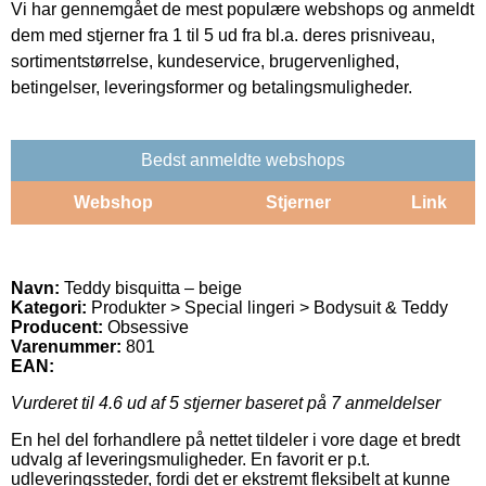
Vi har gennemgået de mest populære webshops og anmeldt
dem med stjerner fra 1 til 5 ud fra bl.a. deres prisniveau,
sortimentstørrelse, kundeservice, brugervenlighed,
betingelser, leveringsformer og betalingsmuligheder.
Bedst anmeldte webshops
Webshop
Stjerner
Link
Navn:
Teddy bisquitta – beige
Kategori:
Produkter > Special lingeri > Bodysuit & Teddy
Producent:
Obsessive
Varenummer:
801
EAN:
Vurderet til
4.6
ud af 5 stjerner baseret på
7
anmeldelser
En hel del forhandlere på nettet tildeler i vore dage et bredt
udvalg af leveringsmuligheder. En favorit er p.t.
udleveringssteder, fordi det er ekstremt fleksibelt at kunne