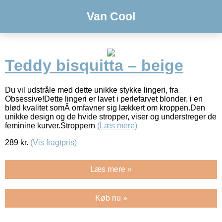
Van Cool
Teddy bisquitta – beige
Du vil udstråle med dette unikke stykke lingeri, fra
Obsessive!Dette lingeri er lavet i perlefarvet blonder, i en
blød kvalitet somÂ omfavner sig lækkert om kroppen.Den
unikke design og de hvide stropper, viser og understreger de
feminine kurver.Stroppern
(Læs mere)
289
kr.
(Vis fragtpris)
Læs mere »
Køb nu »