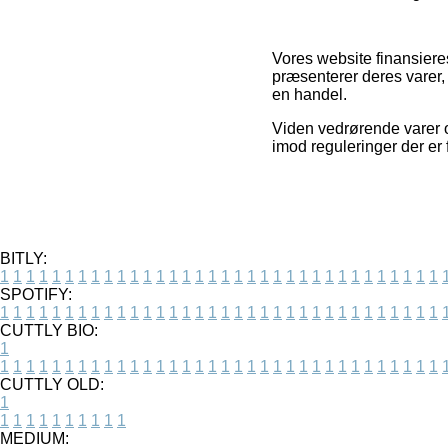
Vores website finansiere
præsenterer deres varer
en handel.
Viden vedrørende varer o
imod reguleringer der er 
BITLY:
1
1
1
1
1
1
1
1
1
1
1
1
1
1
1
1
1
1
1
1
1
1
1
1
1
1
1
1
1
1
1
1
1
1
SPOTIFY:
1
1
1
1
1
1
1
1
1
1
1
1
1
1
1
1
1
1
1
1
1
1
1
1
1
1
1
1
1
1
1
1
1
1
CUTTLY BIO:
1
1
1
1
1
1
1
1
1
1
1
1
1
1
1
1
1
1
1
1
1
1
1
1
1
1
1
1
1
1
1
1
1
1
1
CUTTLY OLD:
1
1
1
1
1
1
1
1
1
1
1
MEDIUM: