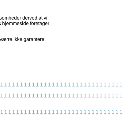
ksomheder derved at vi
s hjemmeside foretager
sværre ikke garantere
1
1
1
1
1
1
1
1
1
1
1
1
1
1
1
1
1
1
1
1
1
1
1
1
1
1
1
1
1
1
1
1
1
1
1
1
1
1
1
1
1
1
1
1
1
1
1
1
1
1
1
1
1
1
1
1
1
1
1
1
1
1
1
1
1
1
1
1
1
1
1
1
1
1
1
1
1
1
1
1
1
1
1
1
1
1
1
1
1
1
1
1
1