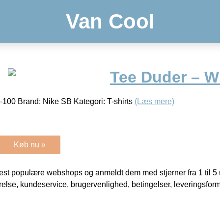
Van Cool
Tee Duder – W
00 Brand: Nike SB Kategori: T-shirts
(Læs mere)
Køb nu »
t populære webshops og anmeldt dem med stjerner fra 1 til 5 ud
rrelse, kundeservice, brugervenlighed, betingelser, leveringsfor