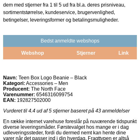
dem med stjerner fra 1 til 5 ud fra bl.a. deres prisniveau,
sortimentstørrelse, kundeservice, brugervenlighed,
betingelser, leveringsformer og betalingsmuligheder.
Bedst anmeldte webshops
Webshop
Stjerner
Link
Navn:
Teen Box Logo Beanie – Black
Kategori:
Accessories – Men
Producent:
The North Face
Varenummer:
6546316099754
EAN:
192827502000
Vurderet til
4.4
ud af 5 stjerner baseret på
43
anmeldelser
En række internet varehuse foreslår på nuværende tidspunkt
diverse leveringsmåder. Førstevalget hos mange er i dag
udleveringssteder, fordi du dermed nemt kan hente dine
varer når det passer ind i din hverdag. Fragttypen er altså