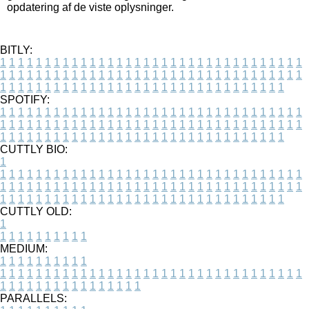
opdatering af de viste oplysninger.
BITLY:
1
1
1
1
1
1
1
1
1
1
1
1
1
1
1
1
1
1
1
1
1
1
1
1
1
1
1
1
1
1
1
1
1
1
1
1
1
1
1
1
1
1
1
1
1
1
1
1
1
1
1
1
1
1
1
1
1
1
1
1
1
1
1
1
1
1
1
1
1
1
1
1
1
1
1
1
1
1
1
1
1
1
1
1
1
1
1
1
1
1
1
1
1
1
1
1
1
1
1
1
SPOTIFY:
1
1
1
1
1
1
1
1
1
1
1
1
1
1
1
1
1
1
1
1
1
1
1
1
1
1
1
1
1
1
1
1
1
1
1
1
1
1
1
1
1
1
1
1
1
1
1
1
1
1
1
1
1
1
1
1
1
1
1
1
1
1
1
1
1
1
1
1
1
1
1
1
1
1
1
1
1
1
1
1
1
1
1
1
1
1
1
1
1
1
1
1
1
1
1
1
1
1
1
1
CUTTLY BIO:
1
1
1
1
1
1
1
1
1
1
1
1
1
1
1
1
1
1
1
1
1
1
1
1
1
1
1
1
1
1
1
1
1
1
1
1
1
1
1
1
1
1
1
1
1
1
1
1
1
1
1
1
1
1
1
1
1
1
1
1
1
1
1
1
1
1
1
1
1
1
1
1
1
1
1
1
1
1
1
1
1
1
1
1
1
1
1
1
1
1
1
1
1
1
1
1
1
1
1
1
1
CUTTLY OLD:
1
1
1
1
1
1
1
1
1
1
1
MEDIUM:
1
1
1
1
1
1
1
1
1
1
1
1
1
1
1
1
1
1
1
1
1
1
1
1
1
1
1
1
1
1
1
1
1
1
1
1
1
1
1
1
1
1
1
1
1
1
1
1
1
1
1
1
1
1
1
1
1
1
1
1
PARALLELS: