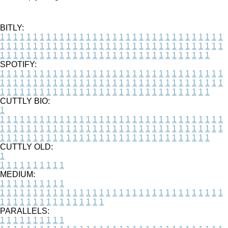
BITLY:
1
1
1
1
1
1
1
1
1
1
1
1
1
1
1
1
1
1
1
1
1
1
1
1
1
1
1
1
1
1
1
1
1
1
1
1
1
1
1
1
1
1
1
1
1
1
1
1
1
1
1
1
1
1
1
1
1
1
1
1
1
1
1
1
1
1
1
1
1
1
1
1
1
1
1
1
1
1
1
1
1
1
1
1
1
1
1
1
1
1
1
1
1
1
1
1
1
1
1
1
SPOTIFY:
1
1
1
1
1
1
1
1
1
1
1
1
1
1
1
1
1
1
1
1
1
1
1
1
1
1
1
1
1
1
1
1
1
1
1
1
1
1
1
1
1
1
1
1
1
1
1
1
1
1
1
1
1
1
1
1
1
1
1
1
1
1
1
1
1
1
1
1
1
1
1
1
1
1
1
1
1
1
1
1
1
1
1
1
1
1
1
1
1
1
1
1
1
1
1
1
1
1
1
1
CUTTLY BIO:
1
1
1
1
1
1
1
1
1
1
1
1
1
1
1
1
1
1
1
1
1
1
1
1
1
1
1
1
1
1
1
1
1
1
1
1
1
1
1
1
1
1
1
1
1
1
1
1
1
1
1
1
1
1
1
1
1
1
1
1
1
1
1
1
1
1
1
1
1
1
1
1
1
1
1
1
1
1
1
1
1
1
1
1
1
1
1
1
1
1
1
1
1
1
1
1
1
1
1
1
1
CUTTLY OLD:
1
1
1
1
1
1
1
1
1
1
1
MEDIUM:
1
1
1
1
1
1
1
1
1
1
1
1
1
1
1
1
1
1
1
1
1
1
1
1
1
1
1
1
1
1
1
1
1
1
1
1
1
1
1
1
1
1
1
1
1
1
1
1
1
1
1
1
1
1
1
1
1
1
1
1
PARALLELS:
1
1
1
1
1
1
1
1
1
1