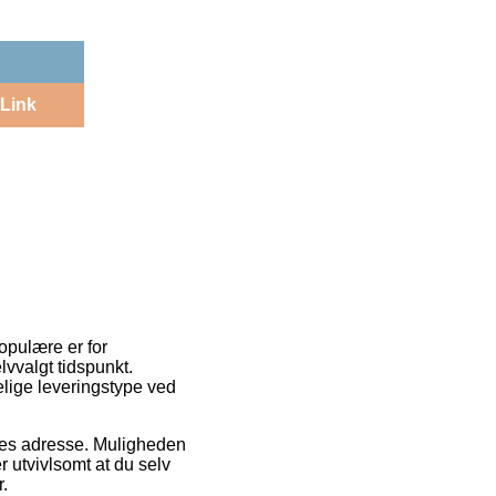
Link
populære er for
lvvalgt tidspunkt.
lige leveringstype ved
ejdes adresse. Muligheden
r utvivlsomt at du selv
r.