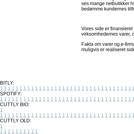
ses mange netbutikker hvo
bedømme kundernes tilf
Vores side er finansieret
virksomhedernes varer, o
Fakta om varer og e-firma
muligvis er realiseret si
BITLY:
1
1
1
1
1
1
1
1
1
1
1
1
1
1
1
1
1
1
1
1
1
1
1
1
1
1
1
1
1
1
1
1
1
1
SPOTIFY:
1
1
1
1
1
1
1
1
1
1
1
1
1
1
1
1
1
1
1
1
1
1
1
1
1
1
1
1
1
1
1
1
1
1
CUTTLY BIO:
1
1
1
1
1
1
1
1
1
1
1
1
1
1
1
1
1
1
1
1
1
1
1
1
1
1
1
1
1
1
1
1
1
1
1
CUTTLY OLD:
1
1
1
1
1
1
1
1
1
1
1