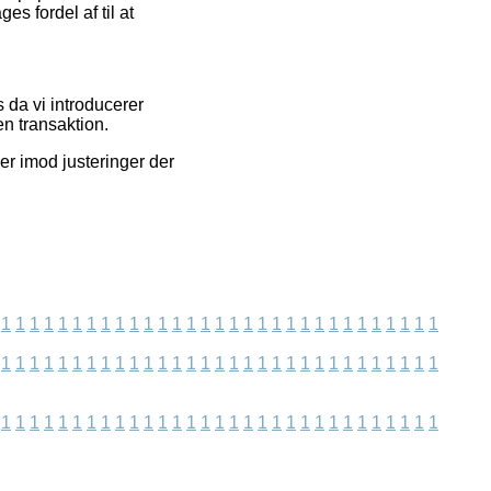
s fordel af til at
s da vi introducerer
n transaktion.
er imod justeringer der
1
1
1
1
1
1
1
1
1
1
1
1
1
1
1
1
1
1
1
1
1
1
1
1
1
1
1
1
1
1
1
1
1
1
1
1
1
1
1
1
1
1
1
1
1
1
1
1
1
1
1
1
1
1
1
1
1
1
1
1
1
1
1
1
1
1
1
1
1
1
1
1
1
1
1
1
1
1
1
1
1
1
1
1
1
1
1
1
1
1
1
1
1