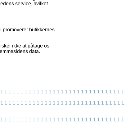
edens service, hvilket
vi promoverer butikkernes
nsker ikke at påtage os
 hjemmesidens data.
1
1
1
1
1
1
1
1
1
1
1
1
1
1
1
1
1
1
1
1
1
1
1
1
1
1
1
1
1
1
1
1
1
1
1
1
1
1
1
1
1
1
1
1
1
1
1
1
1
1
1
1
1
1
1
1
1
1
1
1
1
1
1
1
1
1
1
1
1
1
1
1
1
1
1
1
1
1
1
1
1
1
1
1
1
1
1
1
1
1
1
1
1