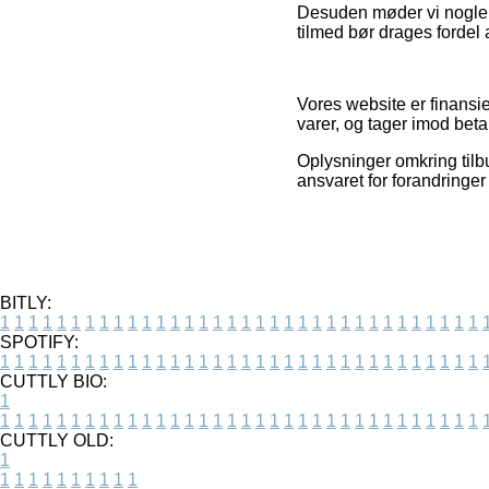
Desuden møder vi nogle i
tilmed bør drages fordel a
Vores website er finansi
varer, og tager imod beta
Oplysninger omkring tilb
ansvaret for forandringer
BITLY:
1
1
1
1
1
1
1
1
1
1
1
1
1
1
1
1
1
1
1
1
1
1
1
1
1
1
1
1
1
1
1
1
1
1
SPOTIFY:
1
1
1
1
1
1
1
1
1
1
1
1
1
1
1
1
1
1
1
1
1
1
1
1
1
1
1
1
1
1
1
1
1
1
CUTTLY BIO:
1
1
1
1
1
1
1
1
1
1
1
1
1
1
1
1
1
1
1
1
1
1
1
1
1
1
1
1
1
1
1
1
1
1
1
CUTTLY OLD:
1
1
1
1
1
1
1
1
1
1
1