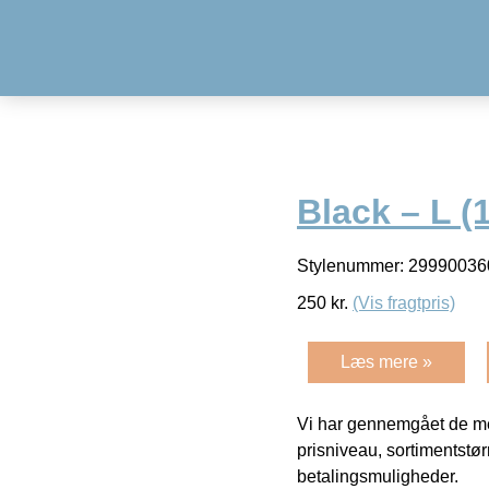
Black – L (
Stylenummer: 299900360
250
kr.
(Vis fragtpris)
Læs mere »
Vi har gennemgået de mes
prisniveau, sortimentstø
betalingsmuligheder.