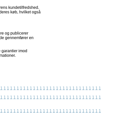
erens kundetilfredshed.
deres køb, hvilket også
re og publicerer
side gennemfører en
e garantier imod
mationer.
1
1
1
1
1
1
1
1
1
1
1
1
1
1
1
1
1
1
1
1
1
1
1
1
1
1
1
1
1
1
1
1
1
1
1
1
1
1
1
1
1
1
1
1
1
1
1
1
1
1
1
1
1
1
1
1
1
1
1
1
1
1
1
1
1
1
1
1
1
1
1
1
1
1
1
1
1
1
1
1
1
1
1
1
1
1
1
1
1
1
1
1
1