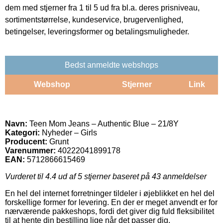
dem med stjerner fra 1 til 5 ud fra bl.a. deres prisniveau,
sortimentstørrelse, kundeservice, brugervenlighed,
betingelser, leveringsformer og betalingsmuligheder.
Bedst anmeldte webshops
Webshop
Stjerner
Link
Navn:
Teen Mom Jeans – Authentic Blue – 21/8Y
Kategori:
Nyheder – Girls
Producent:
Grunt
Varenummer:
40222041899178
EAN:
5712866615469
Vurderet til
4.4
ud af 5 stjerner baseret på
43
anmeldelser
En hel del internet forretninger tildeler i øjeblikket en hel del
forskellige former for levering. En der er meget anvendt er for
nærværende pakkeshops, fordi det giver dig fuld fleksibilitet
til at hente din bestilling lige når det passer dig.