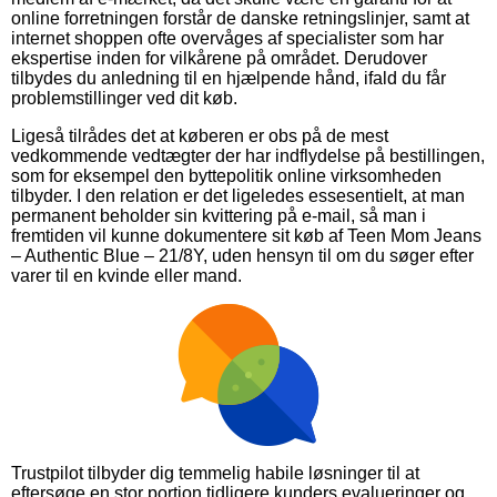
online forretningen forstår de danske retningslinjer, samt at
internet shoppen ofte overvåges af specialister som har
ekspertise inden for vilkårene på området. Derudover
tilbydes du anledning til en hjælpende hånd, ifald du får
problemstillinger ved dit køb.
Ligeså tilrådes det at køberen er obs på de mest
vedkommende vedtægter der har indflydelse på bestillingen,
som for eksempel den byttepolitik online virksomheden
tilbyder. I den relation er det ligeledes essesentielt, at man
permanent beholder sin kvittering på e-mail, så man i
fremtiden vil kunne dokumentere sit køb af Teen Mom Jeans
– Authentic Blue – 21/8Y, uden hensyn til om du søger efter
varer til en kvinde eller mand.
Trustpilot tilbyder dig temmelig habile løsninger til at
eftersøge en stor portion tidligere kunders evalueringer og