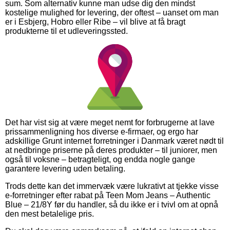
sum. Som alternativ kunne man udse dig den mindst
kostelige mulighed for levering, der oftest – uanset om man
er i Esbjerg, Hobro eller Ribe – vil blive at få bragt
produkterne til et udleveringssted.
Det har vist sig at være meget nemt for forbrugerne at lave
prissammenligning hos diverse e-firmaer, og ergo har
adskillige Grunt internet forretninger i Danmark været nødt til
at nedbringe priserne på deres produkter – til juniorer, men
også til voksne – betragteligt, og endda nogle gange
garantere levering uden betaling.
Trods dette kan det immervæk være lukrativt at tjekke visse
e-forretninger efter rabat på Teen Mom Jeans – Authentic
Blue – 21/8Y før du handler, så du ikke er i tvivl om at opnå
den mest betalelige pris.