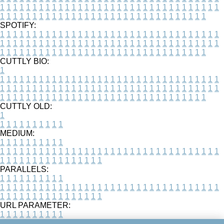
1
1
1
1
1
1
1
1
1
1
1
1
1
1
1
1
1
1
1
1
1
1
1
1
1
1
1
1
1
1
1
1
1
1
1
1
1
1
1
1
1
1
1
1
1
1
1
1
1
1
1
1
1
1
1
1
1
1
1
1
1
1
1
1
1
1
SPOTIFY:
1
1
1
1
1
1
1
1
1
1
1
1
1
1
1
1
1
1
1
1
1
1
1
1
1
1
1
1
1
1
1
1
1
1
1
1
1
1
1
1
1
1
1
1
1
1
1
1
1
1
1
1
1
1
1
1
1
1
1
1
1
1
1
1
1
1
1
1
1
1
1
1
1
1
1
1
1
1
1
1
1
1
1
1
1
1
1
1
1
1
1
1
1
1
1
1
1
1
1
1
CUTTLY BIO:
1
1
1
1
1
1
1
1
1
1
1
1
1
1
1
1
1
1
1
1
1
1
1
1
1
1
1
1
1
1
1
1
1
1
1
1
1
1
1
1
1
1
1
1
1
1
1
1
1
1
1
1
1
1
1
1
1
1
1
1
1
1
1
1
1
1
1
1
1
1
1
1
1
1
1
1
1
1
1
1
1
1
1
1
1
1
1
1
1
1
1
1
1
1
1
1
1
1
1
1
1
CUTTLY OLD:
1
1
1
1
1
1
1
1
1
1
1
MEDIUM:
1
1
1
1
1
1
1
1
1
1
1
1
1
1
1
1
1
1
1
1
1
1
1
1
1
1
1
1
1
1
1
1
1
1
1
1
1
1
1
1
1
1
1
1
1
1
1
1
1
1
1
1
1
1
1
1
1
1
1
1
PARALLELS:
1
1
1
1
1
1
1
1
1
1
1
1
1
1
1
1
1
1
1
1
1
1
1
1
1
1
1
1
1
1
1
1
1
1
1
1
1
1
1
1
1
1
1
1
1
1
1
1
1
1
1
1
1
1
1
1
1
1
1
1
URL PARAMETER:
1
1
1
1
1
1
1
1
1
1