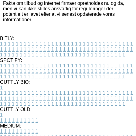
Fakta om tilbud og internet firmaer opretholdes nu og da,
men vi kan ikke stilles ansvarlig for reguleringer der
potentielt er lavet efter at vi senest opdaterede vores
informationer.
BITLY:
1
1
1
1
1
1
1
1
1
1
1
1
1
1
1
1
1
1
1
1
1
1
1
1
1
1
1
1
1
1
1
1
1
1
1
1
1
1
1
1
1
1
1
1
1
1
1
1
1
1
1
1
1
1
1
1
1
1
1
1
1
1
1
1
1
1
1
1
1
1
1
1
1
1
1
1
1
1
1
1
1
1
1
1
1
1
1
1
1
1
1
1
1
1
1
1
1
1
1
1
SPOTIFY:
1
1
1
1
1
1
1
1
1
1
1
1
1
1
1
1
1
1
1
1
1
1
1
1
1
1
1
1
1
1
1
1
1
1
1
1
1
1
1
1
1
1
1
1
1
1
1
1
1
1
1
1
1
1
1
1
1
1
1
1
1
1
1
1
1
1
1
1
1
1
1
1
1
1
1
1
1
1
1
1
1
1
1
1
1
1
1
1
1
1
1
1
1
1
1
1
1
1
1
1
CUTTLY BIO:
1
1
1
1
1
1
1
1
1
1
1
1
1
1
1
1
1
1
1
1
1
1
1
1
1
1
1
1
1
1
1
1
1
1
1
1
1
1
1
1
1
1
1
1
1
1
1
1
1
1
1
1
1
1
1
1
1
1
1
1
1
1
1
1
1
1
1
1
1
1
1
1
1
1
1
1
1
1
1
1
1
1
1
1
1
1
1
1
1
1
1
1
1
1
1
1
1
1
1
1
1
CUTTLY OLD:
1
1
1
1
1
1
1
1
1
1
1
MEDIUM:
1
1
1
1
1
1
1
1
1
1