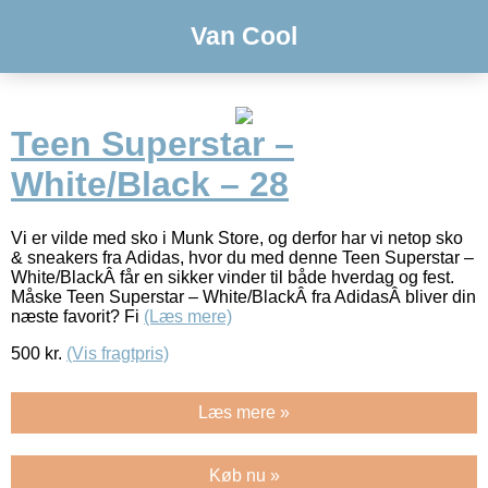
Van Cool
Teen Superstar –
White/Black – 28
Vi er vilde med sko i Munk Store, og derfor har vi netop sko
& sneakers fra Adidas, hvor du med denne Teen Superstar –
White/BlackÂ får en sikker vinder til både hverdag og fest.
Måske Teen Superstar – White/BlackÂ fra AdidasÂ bliver din
næste favorit? Fi
(Læs mere)
500
kr.
(Vis fragtpris)
Læs mere »
Køb nu »