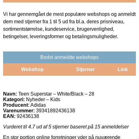
Vi har gennemgået de mest populære webshops og anmeldt
dem med stjerner fra 1 til 5 ud fra bl.a. deres prisniveau,
sortimentstørrelse, kundeservice, brugervenlighed,
betingelser, leveringsformer og betalingsmuligheder.
Bedst anmeldte webshops
Webshop
Stjerner
Link
Navn:
Teen Superstar – White/Black – 28
Kategori:
Nyheder – Kids
Producent:
Adidas
Varenummer:
39341892436138
EAN:
92436138
Vurderet til
4.7
ud af 5 stjerner baseret på
15
anmeldelser
En stor portion online forretninger yder på nuværende