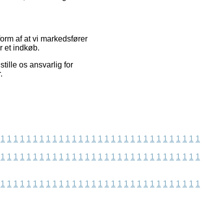
orm af at vi markedsfører
r et indkøb.
ille os ansvarlig for
.
1
1
1
1
1
1
1
1
1
1
1
1
1
1
1
1
1
1
1
1
1
1
1
1
1
1
1
1
1
1
1
1
1
1
1
1
1
1
1
1
1
1
1
1
1
1
1
1
1
1
1
1
1
1
1
1
1
1
1
1
1
1
1
1
1
1
1
1
1
1
1
1
1
1
1
1
1
1
1
1
1
1
1
1
1
1
1
1
1
1
1
1
1