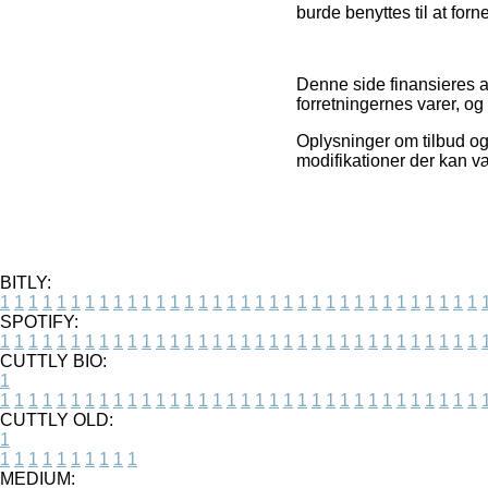
burde benyttes til at fo
Denne side finansieres a
forretningernes varer, o
Oplysninger om tilbud og
modifikationer der kan v
BITLY:
1
1
1
1
1
1
1
1
1
1
1
1
1
1
1
1
1
1
1
1
1
1
1
1
1
1
1
1
1
1
1
1
1
1
SPOTIFY:
1
1
1
1
1
1
1
1
1
1
1
1
1
1
1
1
1
1
1
1
1
1
1
1
1
1
1
1
1
1
1
1
1
1
CUTTLY BIO:
1
1
1
1
1
1
1
1
1
1
1
1
1
1
1
1
1
1
1
1
1
1
1
1
1
1
1
1
1
1
1
1
1
1
1
CUTTLY OLD:
1
1
1
1
1
1
1
1
1
1
1
MEDIUM: