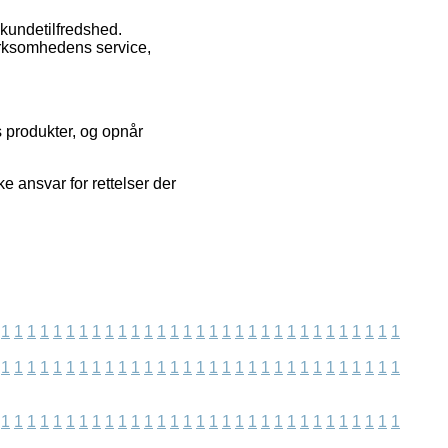
kundetilfredshed.
irksomhedens service,
s produkter, og opnår
e ansvar for rettelser der
1
1
1
1
1
1
1
1
1
1
1
1
1
1
1
1
1
1
1
1
1
1
1
1
1
1
1
1
1
1
1
1
1
1
1
1
1
1
1
1
1
1
1
1
1
1
1
1
1
1
1
1
1
1
1
1
1
1
1
1
1
1
1
1
1
1
1
1
1
1
1
1
1
1
1
1
1
1
1
1
1
1
1
1
1
1
1
1
1
1
1
1
1