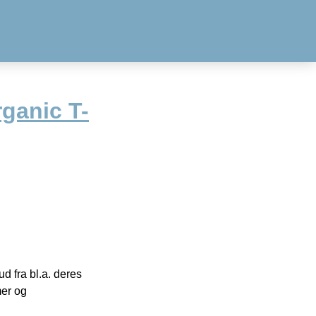
ganic T-
 fra bl.a. deres
mer og