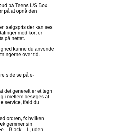
lbud på Teens L/S Box
er på at opnå den
en salgspris der kan ses
talinger med kort er
s på nettet.
mulighed kunne du anvende
tningerne over tid.
re side se på e-
 det generelt er et tegn
ang i mellem besøges af
 service, ifald du
ed ordren, fx hvilken
gvæk gemmer sin
e – Black – L, uden