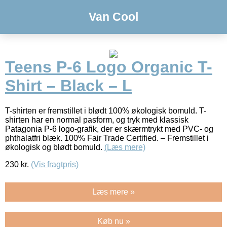
Van Cool
Teens P-6 Logo Organic T-
Shirt – Black – L
T-shirten er fremstillet i blødt 100% økologisk bomuld. T-
shirten har en normal pasform, og tryk med klassisk
Patagonia P-6 logo-grafik, der er skærmtrykt med PVC- og
phthalatfri blæk. 100% Fair Trade Certified. – Fremstillet i
økologisk og blødt bomuld.
(Læs mere)
230
kr.
(Vis fragtpris)
Læs mere »
Køb nu »