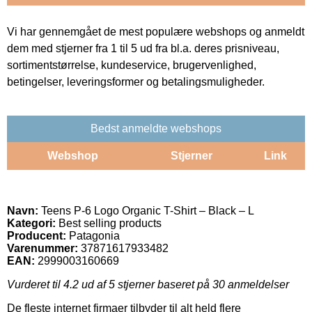
Vi har gennemgået de mest populære webshops og anmeldt
dem med stjerner fra 1 til 5 ud fra bl.a. deres prisniveau,
sortimentstørrelse, kundeservice, brugervenlighed,
betingelser, leveringsformer og betalingsmuligheder.
Bedst anmeldte webshops
Webshop
Stjerner
Link
Navn:
Teens P-6 Logo Organic T-Shirt – Black – L
Kategori:
Best selling products
Producent:
Patagonia
Varenummer:
37871617933482
EAN:
2999003160669
Vurderet til
4.2
ud af 5 stjerner baseret på
30
anmeldelser
De fleste internet firmaer tilbyder til alt held flere