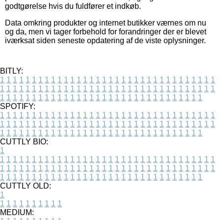
godtgørelse hvis du fuldfører et indkøb.
Data omkring produkter og internet butikker værnes om nu
og da, men vi tager forbehold for forandringer der er blevet
iværksat siden seneste opdatering af de viste oplysninger.
BITLY:
1
1
1
1
1
1
1
1
1
1
1
1
1
1
1
1
1
1
1
1
1
1
1
1
1
1
1
1
1
1
1
1
1
1
1
1
1
1
1
1
1
1
1
1
1
1
1
1
1
1
1
1
1
1
1
1
1
1
1
1
1
1
1
1
1
1
1
1
1
1
1
1
1
1
1
1
1
1
1
1
1
1
1
1
1
1
1
1
1
1
1
1
1
1
1
1
1
1
1
1
SPOTIFY:
1
1
1
1
1
1
1
1
1
1
1
1
1
1
1
1
1
1
1
1
1
1
1
1
1
1
1
1
1
1
1
1
1
1
1
1
1
1
1
1
1
1
1
1
1
1
1
1
1
1
1
1
1
1
1
1
1
1
1
1
1
1
1
1
1
1
1
1
1
1
1
1
1
1
1
1
1
1
1
1
1
1
1
1
1
1
1
1
1
1
1
1
1
1
1
1
1
1
1
1
CUTTLY BIO:
1
1
1
1
1
1
1
1
1
1
1
1
1
1
1
1
1
1
1
1
1
1
1
1
1
1
1
1
1
1
1
1
1
1
1
1
1
1
1
1
1
1
1
1
1
1
1
1
1
1
1
1
1
1
1
1
1
1
1
1
1
1
1
1
1
1
1
1
1
1
1
1
1
1
1
1
1
1
1
1
1
1
1
1
1
1
1
1
1
1
1
1
1
1
1
1
1
1
1
1
1
CUTTLY OLD:
1
1
1
1
1
1
1
1
1
1
1
MEDIUM: