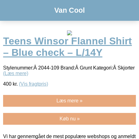
Van Cool
Teens Winsor Flannel Shirt
– Blue check – L/14Y
Stylenummer:Â 2044-109 Brand:Â Grunt Kategori:Â Skjorter
(Læs mere)
400
kr.
(Vis fragtpris)
Læs mere »
Køb nu »
Vi har gennemgået de mest populære webshops og anmeldt